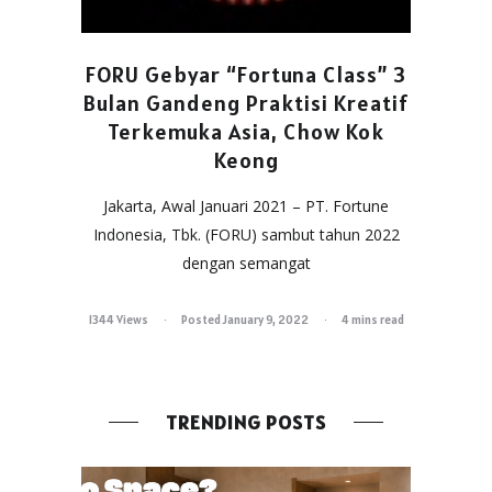
FORU Gebyar “Fortuna Class” 3
Bulan Gandeng Praktisi Kreatif
Terkemuka Asia, Chow Kok
Keong
Jakarta, Awal Januari 2021 – PT. Fortune
Indonesia, Tbk. (FORU) sambut tahun 2022
dengan semangat
1344 Views
Posted January 9, 2022
4 mins read
TRENDING POSTS