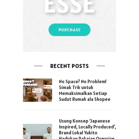
RECENT POSTS
No Space? No Problem!
Simak Trik untuk
Memaksimalkan Setiap
Sudut Rumah ala Shopee
Usung Konsep ‘Japanese
Inspired, Locally Produced’,
Brand Lokal Yukito
Hadirkan Pakaian Oversize