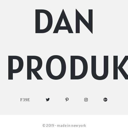
DAN
PRODU
© 2019 - made in new york