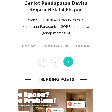
Genjot Pendapatan Devisa
Negara Melalui Ekspor
Jakarta, Juli 2020 – Di tahun 2020 ini,
kemitraan Panasonic – GOBEL Indonesia
genap memasuki
1370 Views
Posted July 31, 2020
6 mins read
1
2
TRENDING POSTS