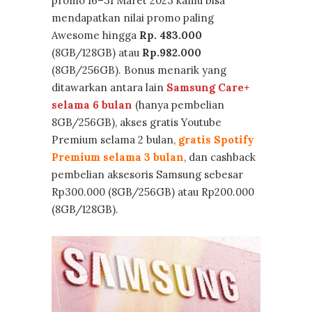
promo 16–31 Maret 2023 kamu bisa
mendapatkan nilai promo paling
Awesome hingga
Rp. 483.000
(8GB/128GB) atau
Rp.982.000
(8GB/256GB). Bonus menarik yang
ditawarkan antara lain
Samsung Care+
selama 6 bulan
(hanya pembelian
8GB/256GB), akses gratis Youtube
Premium selama 2 bulan,
gratis Spotify
Premium selama 3 bulan
, dan cashback
pembelian aksesoris Samsung sebesar
Rp300.000 (8GB/256GB) atau Rp200.000
(8GB/128GB).