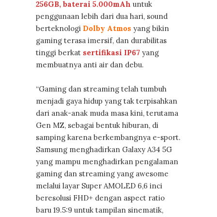
256GB, baterai 5.000mAh
untuk
penggunaan lebih dari dua hari, sound
berteknologi
Dolby Atmos
yang bikin
gaming terasa imersif, dan durabilitas
tinggi berkat
sertifikasi IP67
yang
membuatnya anti air dan debu.
“Gaming dan streaming telah tumbuh
menjadi gaya hidup yang tak terpisahkan
dari anak-anak muda masa kini, terutama
Gen MZ, sebagai bentuk hiburan, di
samping karena berkembangnya e-sport.
Samsung menghadirkan Galaxy A34 5G
yang mampu menghadirkan pengalaman
gaming dan streaming yang awesome
melalui layar Super AMOLED 6,6 inci
beresolusi FHD+ dengan aspect ratio
baru 19.5:9 untuk tampilan sinematik,