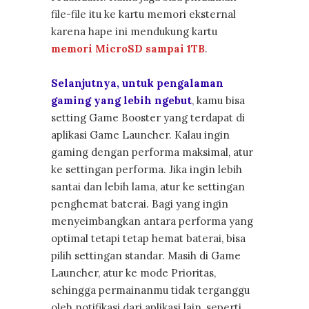
file-file itu ke kartu memori eksternal
karena hape ini mendukung kartu
memori MicroSD sampai 1TB
.
Selanjutnya, untuk pengalaman
gaming yang lebih ngebut
, kamu bisa
setting Game Booster yang terdapat di
aplikasi Game Launcher. Kalau ingin
gaming dengan performa maksimal, atur
ke settingan performa. Jika ingin lebih
santai dan lebih lama, atur ke settingan
penghemat baterai. Bagi yang ingin
menyeimbangkan antara performa yang
optimal tetapi tetap hemat baterai, bisa
pilih settingan standar. Masih di Game
Launcher, atur ke mode Prioritas,
sehingga permainanmu tidak terganggu
oleh notifikasi dari aplikasi lain, seperti