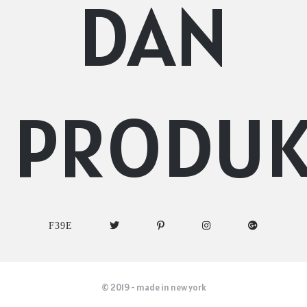
DAN
PRODU
© 2019 - made in new york