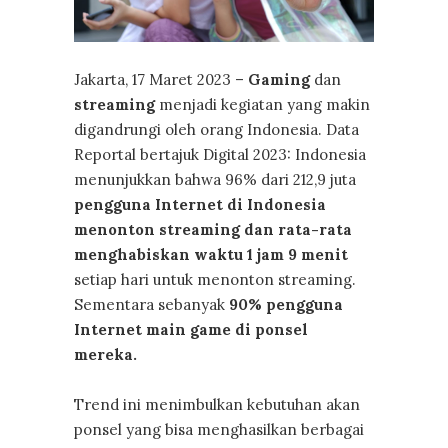
Jakarta, 17 Maret 2023 –
Gaming
dan
streaming
menjadi kegiatan yang makin
digandrungi oleh orang Indonesia. Data
Reportal bertajuk Digital 2023: Indonesia
menunjukkan bahwa 96% dari 212,9 juta
pengguna Internet di Indonesia
menonton streaming dan rata-rata
menghabiskan waktu 1 jam 9 menit
setiap hari untuk menonton streaming.
Sementara sebanyak
90% pengguna
Internet main game di ponsel
mereka.
Trend ini menimbulkan kebutuhan akan
ponsel yang bisa menghasilkan berbagai