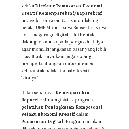
selaku
Direktur Pemasaran Ekonomi
Kreatif Kemenparekraf/Baparekraf
menyebutkan akan terus mendukung
pelaku UMKM khususnya Subsektor Kriya
untuk segera go digital. “ Ini bentuk
dukungan kami kepada pengusaha kriya
agar memiliki jangkauan pasar yang lebih
luas. Berikutnya, kami juga sedang
mempertimbangkan untuk membuat
kelas untuk pelaku industri kreatif
lainnya”.
Itulah sebabnya,
Kemenparekraf
Baparekraf
menginisiasi program
pelatihan Peningkatan Kompetensi
Pelaku Ekonomi Kreatif
dalam
Pemasaran Digital
. Program ini akan
dilakukan secara berkelanjutan
selama 5