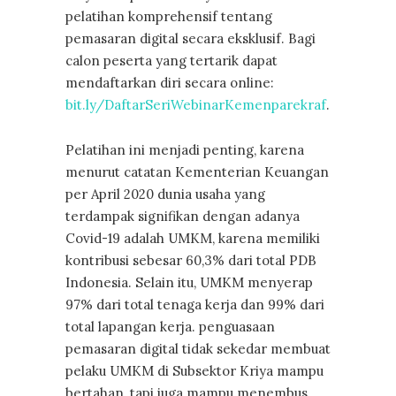
pelatihan komprehensif tentang
pemasaran digital secara eksklusif. Bagi
calon peserta yang tertarik dapat
mendaftarkan diri secara online:
bit.ly/DaftarSeriWebinarKemenparekraf
.
Pelatihan ini menjadi penting, karena
menurut catatan Kementerian Keuangan
per April 2020 dunia usaha yang
terdampak signifikan dengan adanya
Covid-19 adalah UMKM, karena memiliki
kontribusi sebesar 60,3% dari total PDB
Indonesia. Selain itu, UMKM menyerap
97% dari total tenaga kerja dan 99% dari
total lapangan kerja. penguasaan
pemasaran digital tidak sekedar membuat
pelaku UMKM di Subsektor Kriya mampu
bertahan, tapi juga mampu menembus