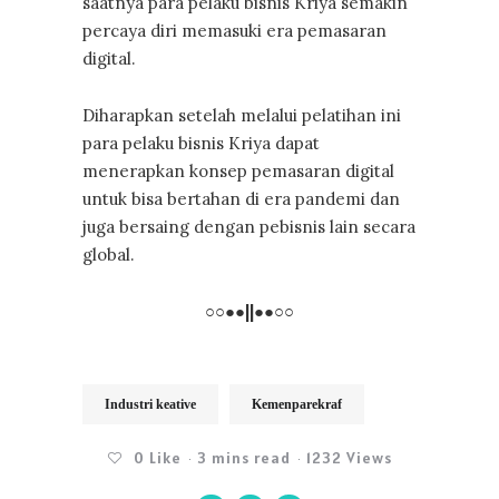
saatnya para pelaku bisnis Kriya semakin
percaya diri memasuki era pemasaran
digital.
Diharapkan setelah melalui pelatihan ini
para pelaku bisnis Kriya dapat
menerapkan konsep pemasaran digital
untuk bisa bertahan di era pandemi dan
juga bersaing dengan pebisnis lain secara
global.
○○●●||●●○○
Industri keative
Kemenparekraf
0
Like
3 mins read
1232 Views