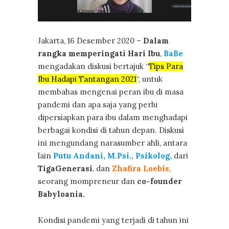
Jakarta, 16 Desember 2020 –
Dalam
rangka memperingati Hari Ibu
,
BaBe
mengadakan diskusi bertajuk “
Tips Para
Ibu Hadapi Tantangan 2021
“, untuk
membahas mengenai peran ibu di masa
pandemi dan apa saja yang perlu
dipersiapkan para ibu dalam menghadapi
berbagai kondisi di tahun depan. Diskusi
ini mengundang narasumber ahli, antara
lain
Putu Andani, M.Psi., Psikolog,
dari
TigaGenerasi
, dan
Zhafira Loebis
,
seorang mompreneur dan
co-founder
Babyloania.
Kondisi pandemi yang terjadi di tahun ini