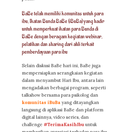
BaBe telah memiliki komunitas untuk para
ibu, Ikatan Bunda BaBe (iBuBa) yang hadir
untuk memperkuat ikatan para Bunda di
BaBe dengan beragam kegiatan webinar,
pelatihan dan sharing dari ahli terkait
pemberdayaan para ibu
Selain diskusi BaBe hari ini, BaBe juga
mempersiapkan serangkaian kegiatan
dalam menyambut Hari Ibu, antara lain
mengadakan berbagai program, seperti
talkshow bersama para psikolog dan
komunitas iBuBa
yang ditayangkan
langsung di aplikasi BaBe dan platform
digital lainnya, video series, dan
challenge
#TerimaKasihIbu
untuk
memberikan apresiasi terhadap para ibu.