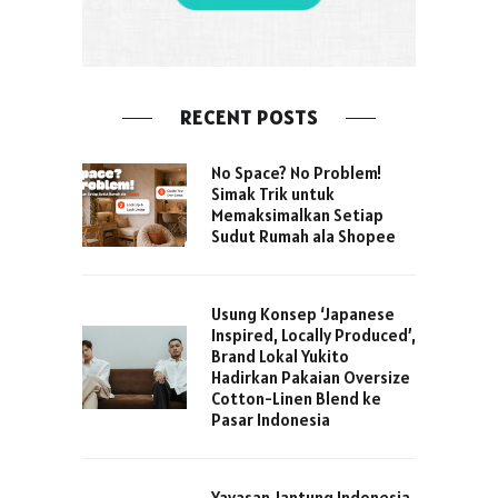
RECENT POSTS
No Space? No Problem!
Simak Trik untuk
Memaksimalkan Setiap
Sudut Rumah ala Shopee
Usung Konsep ‘Japanese
Inspired, Locally Produced’,
Brand Lokal Yukito
Hadirkan Pakaian Oversize
Cotton-Linen Blend ke
Pasar Indonesia
Yayasan Jantung Indonesia