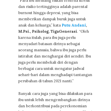
“Para ibu memang riskan terkena stress
dan risiko tertingginya adalah parental
burnout hingga depresi, yang bisa
memberikan dampak buruk juga untuk
anak dan keluarga,” kata
Putu Andani
,
M.Psi., Psikolog, TigaGenerasi
. “Oleh
karena itulah, para ibu juga perlu
menyadari batasan dirinya sebagai
seorang manusia, bahwa ibu juga perlu
istirahat dan menghargai diri sendiri. Ibu
juga perlu membekali diri dengan
berbagai cara untuk mengatur jadwal
sehari-hari dalam menghadapi tantangan
perubahan di tahun 2021 nanti.”
Banyak cara juga yang bisa dilakukan para
ibu untuk lebih mengembangkan dirinya
dan berkontribusi pada perekonomian