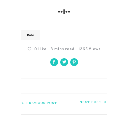
●●||●●
Babe
0
Like
3 mins read
1265 Views
NEXT POST
PREVIOUS POST