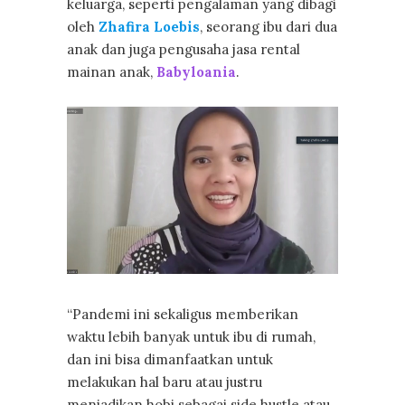
keluarga, seperti pengalaman yang dibagi
oleh
Zhafira Loebis
, seorang ibu dari dua
anak dan juga pengusaha jasa rental
mainan anak,
Babyloania
.
“Pandemi ini sekaligus memberikan
waktu lebih banyak untuk ibu di rumah,
dan ini bisa dimanfaatkan untuk
melakukan hal baru atau justru
menjadikan hobi sebagai side hustle atau