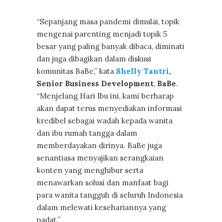
“Sepanjang masa pandemi dimulai, topik
mengenai parenting menjadi topik 5
besar yang paling banyak dibaca, diminati
dan juga dibagikan dalam diskusi
komunitas BaBe,” kata
Shelly Tantri
,
Senior Business Development
,
BaBe
.
“Menjelang Hari Ibu ini, kami berharap
akan dapat terus menyediakan informasi
kredibel sebagai wadah kepada wanita
dan ibu rumah tangga dalam
memberdayakan dirinya. BaBe juga
senantiasa menyajikan serangkaian
konten yang menghibur serta
menawarkan solusi dan manfaat bagi
para wanita tangguh di seluruh Indonesia
dalam melewati kesehariannya yang
padat.”