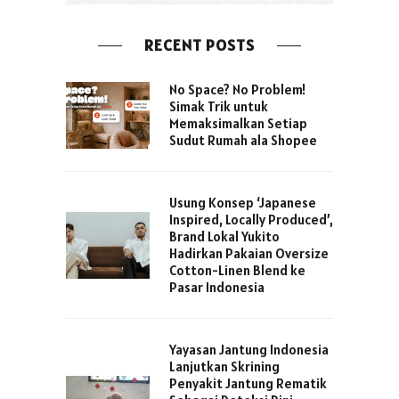
RECENT POSTS
No Space? No Problem!
Simak Trik untuk
Memaksimalkan Setiap
Sudut Rumah ala Shopee
Usung Konsep ‘Japanese
Inspired, Locally Produced’,
Brand Lokal Yukito
Hadirkan Pakaian Oversize
Cotton-Linen Blend ke
Pasar Indonesia
Yayasan Jantung Indonesia
Lanjutkan Skrining
Penyakit Jantung Rematik