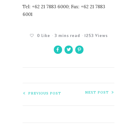
Tel: +62 21 7883 6000; Fax: +62 21 7883
6001
0
Like
3 mins read
1253 Views
NEXT POST
PREVIOUS POST