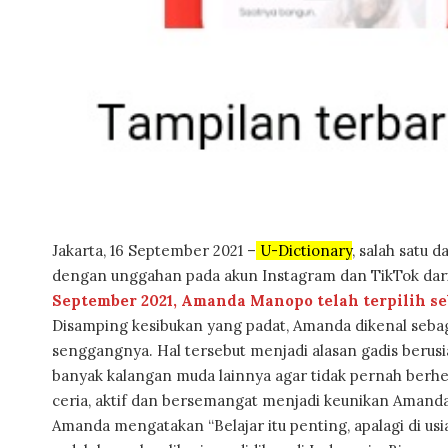
Jakarta, 16 September 2021 –
U-Dictionary
, salah satu 
dengan unggahan pada akun Instagram dan TikTok dari 
September 2021, Amanda Manopo telah terpilih se
Disamping kesibukan yang padat, Amanda dikenal sebag
senggangnya. Hal tersebut menjadi alasan gadis berusia
banyak kalangan muda lainnya agar tidak pernah berhe
ceria, aktif dan bersemangat menjadi keunikan Amanda
Amanda mengatakan “Belajar itu penting, apalagi di usia