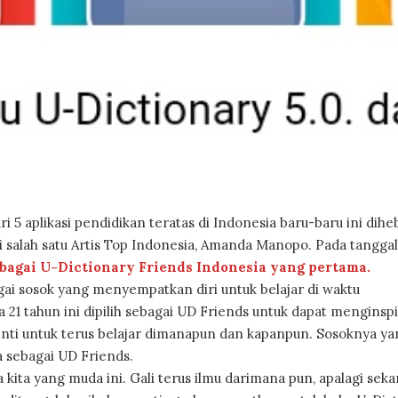
dari 5 aplikasi pendidikan teratas di Indonesia baru-baru ini dih
salah satu Artis Top Indonesia, Amanda Manopo. Pada tanggal
bagai U-Dictionary Friends Indonesia yang pertama.
ai sosok yang menyempatkan diri untuk belajar di waktu
 21 tahun ini dipilih sebagai UD Friends untuk dapat menginspi
nti untuk terus belajar dimanapun dan kapanpun. Sosoknya ya
 sebagai UD Friends.
 kita yang muda ini. Gali terus ilmu darimana pun, apalagi sek