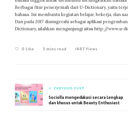
bahasa Inggris untuk membantu meningkatkan bahasa I
Berbagai fitur penerjemah dari U-Dictionary, yaitu te
bahasa. Ini membantu kegiatan belajar, bekerja, dan saa
Dan pada 2017 dianugerahi sebagai aplikasi pengembanga
Dictionary, silahkan mengunjungi situs http://www.u-
0
Like
3 mins read
1487 Views
PREVIOUS POST
Sociolla mengedukasi secara Lengkap
dan khusus untuk Beauty Enthusiast