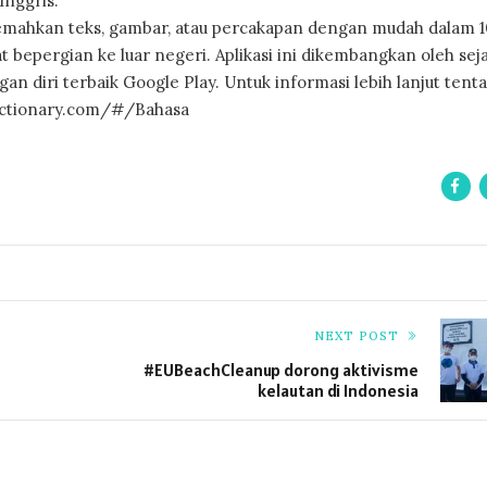
nggris.
rjemahkan teks, gambar, atau percakapan dengan mudah dalam 
t bepergian ke luar negeri. Aplikasi ini dikembangkan oleh seja
n diri terbaik Google Play. Untuk informasi lebih lanjut tent
dictionary.com/#/Bahasa
NEXT POST
#EUBeachCleanup dorong aktivisme
kelautan di Indonesia