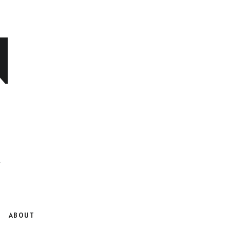
N
ABOUT