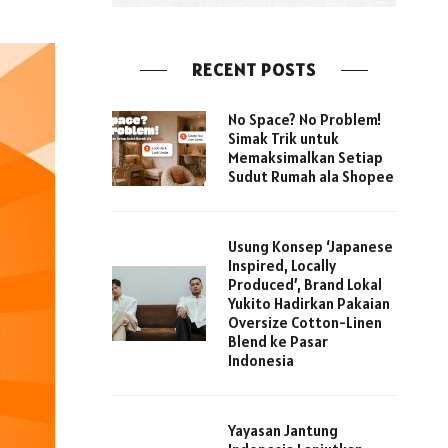
RECENT POSTS
No Space? No Problem!
Simak Trik untuk
Memaksimalkan Setiap
Sudut Rumah ala Shopee
Usung Konsep ‘Japanese
Inspired, Locally
Produced’, Brand Lokal
Yukito Hadirkan Pakaian
Oversize Cotton-Linen
Blend ke Pasar
Indonesia
Yayasan Jantung