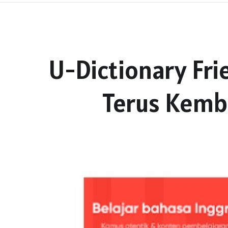
U-Dictionary Fr
Terus Kemba