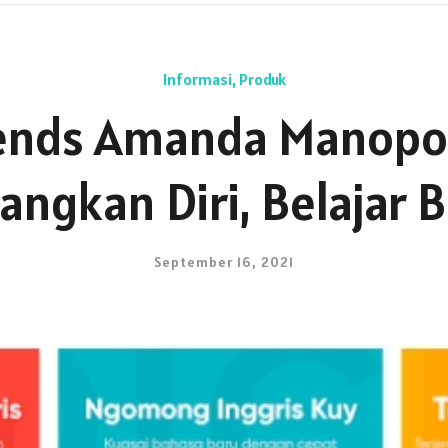
Informasi
,
Produk
iends Amanda Manopo
ngkan Diri, Belajar 
September 16, 2021