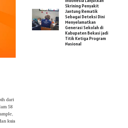
Indonesia Lanjutkan
Skrining Penyakit
Jantung Rematik
Sebagai Deteksi Dini
Menyelamatkan
Generasi Sekolah di
Kabupaten Bekasi jadi
Titik Ketiga Program
Nasional
ih dari
lam 58
ample,
an kuis