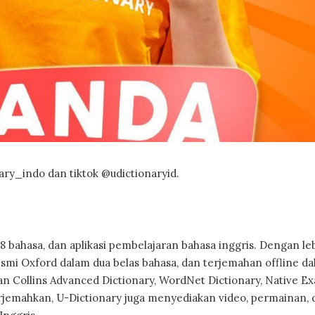
ary_indo dan tiktok @udictionaryid.
 bahasa, dan aplikasi pembelajaran bahasa inggris. Dengan leb
smi Oxford dalam dua belas bahasa, dan terjemahan offline da
 Collins Advanced Dictionary, WordNet Dictionary, Native Ex
jemahkan, U-Dictionary juga menyediakan video, permainan, d