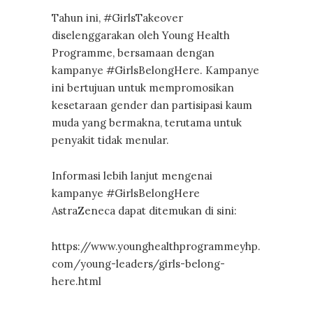
Tahun ini, #GirlsTakeover
diselenggarakan oleh Young Health
Programme, bersamaan dengan
kampanye #GirlsBelongHere. Kampanye
ini bertujuan untuk mempromosikan
kesetaraan gender dan partisipasi kaum
muda yang bermakna, terutama untuk
penyakit tidak menular.
Informasi lebih lanjut mengenai
kampanye #GirlsBelongHere
AstraZeneca dapat ditemukan di sini:
https://www.younghealthprogrammeyhp.
com/young-leaders/girls-belong-
here.html