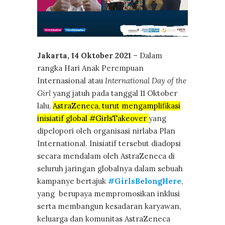
Jakarta, 14 Oktober 2021
– Dalam
rangka Hari Anak Perempuan
Internasional atau
International Day of the
Girl
yang jatuh pada tanggal 11 Oktober
lalu,
AstraZeneca, turut mengamplifikasi
inisiatif global #GirlsTakeover
yang
dipelopori oleh organisasi nirlaba Plan
International. Inisiatif tersebut diadopsi
secara mendalam oleh AstraZeneca di
seluruh jaringan globalnya dalam sebuah
kampanye bertajuk
#GirlsBelongHere
,
yang berupaya mempromosikan inklusi
serta membangun kesadaran karyawan,
keluarga dan komunitas AstraZeneca