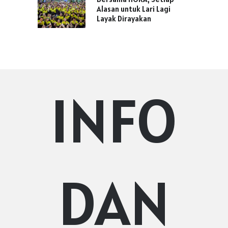
Alasan untuk Lari Lagi
Layak Dirayakan
INFO
DAN