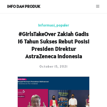
INFO DAN PRODUK
Informasi
,
populer
#GirlsTakeOver Zakiah Gadis
16 Tahun Sukses Rebut Posisi
Presiden Direktur
AstraZeneca Indonesia
October 15, 2021