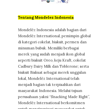
Tentang Mondelez Indonesia
Mondelēz Indonesia adalah bagian dari
Mondelēz International, pemimpin global
di kategori cokelat, biskuit, permen dan
minuman bubuk. Memiliki berbagai
merek yang sudah menjadi ikon global
seperti biskuit Oreo, keju Kraft, cokelat
Cadbury Dairy Milk dan Toblerone; serta
biskuit Biskuat sebagai merek unggulan
lokal, Mondelēz International telah
menjadi bagian tak terpisahkan dari
masyarakat Indonesia. Melalui tujuan
perusahaan yakni “Snacking Made Right”,
Mondelēz International berkomitmen
untuk menginspirasi masyarakat untuk