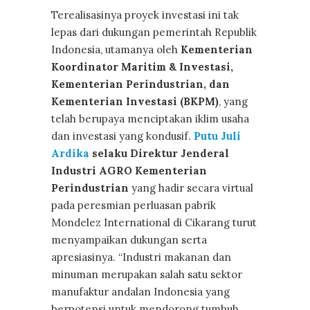
Terealisasinya proyek investasi ini tak
lepas dari dukungan pemerintah Republik
Indonesia, utamanya oleh
Kementerian
Koordinator Maritim & Investasi,
Kementerian Perindustrian, dan
Kementerian Investasi (BKPM)
, yang
telah berupaya menciptakan iklim usaha
dan investasi yang kondusif.
Putu Juli
Ardika
selaku Direktur Jenderal
Industri AGRO
Kementerian
Perindustrian
yang hadir secara virtual
pada peresmian perluasan pabrik
Mondelez International di Cikarang turut
menyampaikan dukungan serta
apresiasinya. “Industri makanan dan
minuman merupakan salah satu sektor
manufaktur andalan Indonesia yang
berpotensi untuk mendorong tumbuh