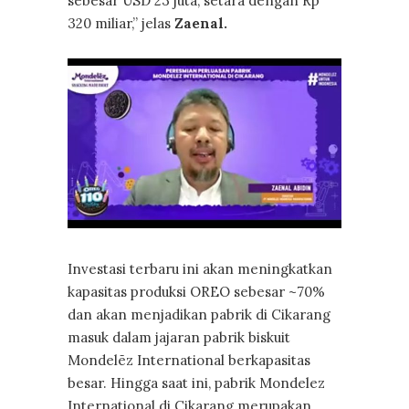
sebesar USD 23 juta, setara dengan Rp
320 miliar,” jelas
Zaenal.
Investasi terbaru ini akan meningkatkan
kapasitas produksi OREO sebesar ~70%
dan akan menjadikan pabrik di Cikarang
masuk dalam jajaran pabrik biskuit
Mondelēz International berkapasitas
besar. Hingga saat ini, pabrik Mondelez
International di Cikarang merupakan