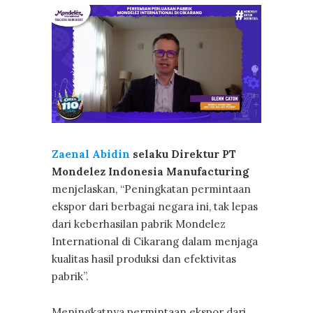
Zaenal Abidin
selaku Direktur PT
Mondelez Indonesia Manufacturing
menjelaskan, “Peningkatan permintaan
ekspor dari berbagai negara ini, tak lepas
dari keberhasilan pabrik Mondelez
International di Cikarang dalam menjaga
kualitas hasil produksi dan efektivitas
pabrik”.
Meningkatnya permintaan ekspor dari