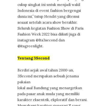
cukup singkat ini untuk menjadi wakil
Indonesia di event fashion bergengsi
dunia ini,” tutup Hendri yang ditemui
sesaat setelah acara show berakhir.
Seluruh kegiatan Fashion Show di Paris
Fashion Week 2022 bisa diikuti juga di
instagram @Its3second dan
@itsgreenlight.
Tentang 3Second
Berdiri sejak awal tahun 2000-an,
3Second merupakan sebuah jenama
pakaian
lokal asal Bandung yang menargetkan
pada pasar anak muda yang memiliki
karakter eksentrik, ekploratif dan berani.
Memahami karakter generasi Z yang