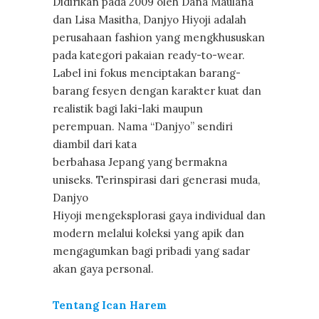
Didirikan pada 2009 oleh Dana Maulana
dan Lisa Masitha, Danjyo Hiyoji adalah
perusahaan fashion yang mengkhususkan
pada kategori pakaian ready-to-wear.
Label ini fokus menciptakan barang-
barang fesyen dengan karakter kuat dan
realistik bagi laki-laki maupun
perempuan. Nama “Danjyo” sendiri
diambil dari kata
berbahasa Jepang yang bermakna
uniseks. Terinspirasi dari generasi muda,
Danjyo
Hiyoji mengeksplorasi gaya individual dan
modern melalui koleksi yang apik dan
mengagumkan bagi pribadi yang sadar
akan gaya personal.
Tentang Ican Harem