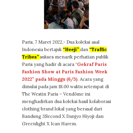
Paris, 7 Maret 2022,- Dua koleksi asal
Indonesia bertajuk
“Heeji”
dan
“Traffic
Tribes”
sukses menarik perhatian publik
Paris yang hadir di acara “
Gekraf Paris
Fashion Show at Paris Fashion Week
2022” pada Minggu (6/3)
. Acara yang
dimulai pada jam 18.00 waktu setempat di
The Westin Paris – Vendôme ini
menghadirkan dua koleksi hasil kolaborasi
clothing brand lokal yang berasal dari
Bandung 3Second X Danjyo Hiyoji dan
Greenlight X Ican Harem.