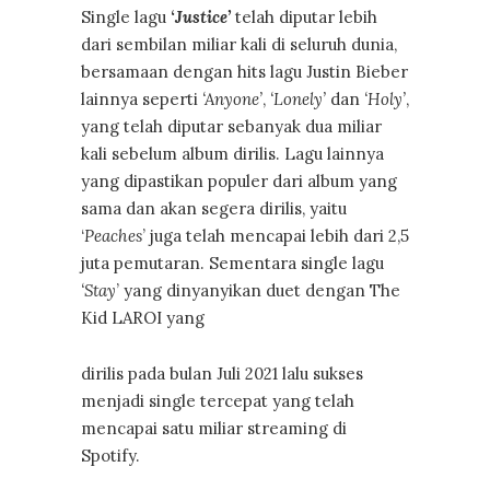
Single lagu
‘
Justice’
telah diputar lebih
dari sembilan miliar kali di seluruh dunia,
bersamaan dengan hits lagu Justin Bieber
lainnya seperti
‘Anyone’
,
‘Lonely’
dan
‘Holy’
,
yang telah diputar sebanyak dua miliar
kali sebelum album dirilis. Lagu lainnya
yang dipastikan populer dari album yang
sama dan akan segera dirilis, yaitu
‘
Peaches
’ juga telah mencapai lebih dari 2,5
juta pemutaran. Sementara single lagu
‘Stay
’ yang dinyanyikan duet dengan The
Kid LAROI yang
dirilis pada bulan Juli 2021 lalu sukses
menjadi single tercepat yang telah
mencapai satu miliar streaming di
Spotify.