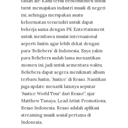
tanah air! Kami terus berkomitmen untuk
turut memajukan industri musik di negeri
ini, sehingga merupakan suatu
kehormatan tersendiri untuk dapat
bekerja sama dengan PK Entertainment
untuk membawa musisi internasional
seperti Justin agar lebih dekat dengan
para ‘Beliebers’ di Indonesia. Saya yakin
para Beliebers sudah lama menantikan
momen ini, jadi untuk sementara waktu,
Beliebers dapat segera menikmati album
terbaru Justin, ‘Justice’ di Resso. Nantikan
juga update menarik lainnya seputar
‘Justice World Tour’ dari Resso!”, ujar
Matthew Tanaya, Lead Artist Promotions,
Resso Indonesia. Resso adalah aplikasi
streaming musik sosial pertama di
Indonesia.