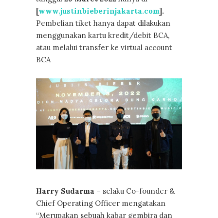
[
www.justinbieberinjakarta.com
].
Pembelian tiket hanya dapat dilakukan
menggunakan kartu kredit/debit BCA,
atau melalui transfer ke virtual account
BCA
Harry Sudarma
– selaku Co-founder &
Chief Operating Officer mengatakan
“Merupakan sebuah kabar gembira dan