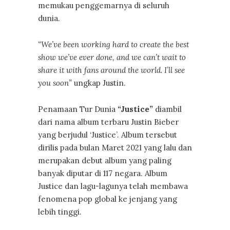
memukau penggemarnya di seluruh
dunia.
“We’ve been working hard to create the best
show we’ve ever done, and we can’t wait to
share it with fans around the world. I’ll see
you soon”
ungkap Justin.
Penamaan Tur Dunia
“Justice”
diambil
dari nama album terbaru Justin Bieber
yang berjudul ‘Justice’. Album tersebut
dirilis pada bulan Maret 2021 yang lalu dan
merupakan debut album yang paling
banyak diputar di 117 negara. Album
Justice dan lagu-lagunya telah membawa
fenomena pop global ke jenjang yang
lebih tinggi.