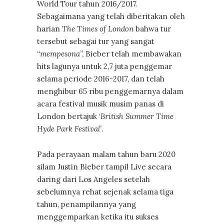
World Tour tahun 2016/2017.
Sebagaimana yang telah diberitakan oleh
harian
The Times of London
bahwa tur
tersebut sebagai tur yang sangat
“
mempesona
”, Bieber telah membawakan
hits lagunya untuk 2,7 juta penggemar
selama periode 2016-2017, dan telah
menghibur 65 ribu penggemarnya dalam
acara festival musik musim panas di
London bertajuk ‘
British Summer Time
Hyde Park Festival’
.
Pada perayaan malam tahun baru 2020
silam Justin Bieber tampil Live secara
daring dari Los Angeles setelah
sebelumnya rehat sejenak selama tiga
tahun, penampilannya yang
menggemparkan ketika itu sukses