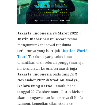
Jakarta, Indonesia 24 Maret 2022
–
Justin Bieber
hari ini secara resmi
mengumumkan jadwal tur dunia
terbarunya yang bertajuk “
Justice World
Tour
”
. Tur dunia yang telah lama
dinantikan oleh seluruh penggemarnya
ini akan hadir ke Asia termasuk juga
Jakarta, Indonesia
pada tanggal
3
November 2022
di
Stadion Madya
,
Gelora Bung Karno
. Dimulai pada
tanggal 22 Oktober nanti, Justin Bieber
akan mengawali tur konsernya di Kuala
Lumpur, kemudian dilanjutkan ke