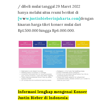
/ dibeli mulai tanggal 29 Maret 2022
hanya melalui situs resmi berikut di
[w
w
w.justinbieberinjakarta.com]
dengan
kisaran harga tiket konser mulai dari
Rp1.500.000 hingga Rp6.000.000.
Informasi lengkap mengenai Konser
Justin Bieber di Indonesia: