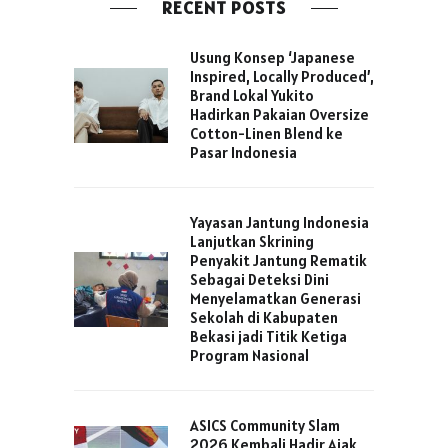
RECENT POSTS
Usung Konsep ‘Japanese
Inspired, Locally Produced’,
Brand Lokal Yukito
Hadirkan Pakaian Oversize
Cotton-Linen Blend ke
Pasar Indonesia
Yayasan Jantung Indonesia
Lanjutkan Skrining
Penyakit Jantung Rematik
Sebagai Deteksi Dini
Menyelamatkan Generasi
Sekolah di Kabupaten
Bekasi jadi Titik Ketiga
Program Nasional
ASICS Community Slam
2026 Kembali Hadir Ajak