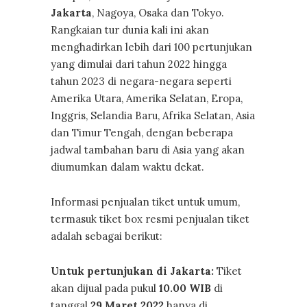
Jakarta
, Nagoya, Osaka dan Tokyo.
Rangkaian tur dunia kali ini akan
menghadirkan lebih dari 100 pertunjukan
yang dimulai dari tahun 2022 hingga
tahun 2023 di negara-negara seperti
Amerika Utara, Amerika Selatan, Eropa,
Inggris, Selandia Baru, Afrika Selatan, Asia
dan Timur Tengah, dengan beberapa
jadwal tambahan baru di Asia yang akan
diumumkan dalam waktu dekat.
Informasi penjualan tiket untuk umum,
termasuk tiket box resmi penjualan tiket
adalah sebagai berikut:
Untuk pertunjukan di Jakarta:
Tiket
akan dijual pada pukul
10.00 WIB
di
tanggal
29 Maret 2022
hanya di