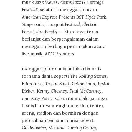
musik Jazz ‘
New Orleans Jazz & Heritage
Festival’
, selain itu menggarap acara
American Express Presents BST Hyde Park,
Stagecoach, Hangout Festival, Electric
Forest, dan Firefly
— Kiprahnya terus
berlanjut dan berpengalaman dalam
menggarap berbagai pertunjukan acara
live musik. AEG Presents
menggarap tur dunia untuk artis-artis
ternama dunia seperti
The Rolling Stones,
Elton John, Taylor Swift, Celine Dion, Justin
Bieber, Kenny Chesney, Paul McCartney,
dan
Katy Perry
, selain itu melalui jaringan
bisnis lainnya menghandle klub, teater,
arena, stadion dan bermitra dengan
perusahaan ternama dunia seperti
Goldenvoice, Messina Touring Group,