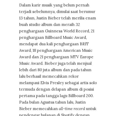
Dalam karir musik yang belum pernah
terjadi sebelumnya, dimulai saat berumur
13 tahun, Justin Bieber telah merilis enam
buah studio album dan meraih 32
penghargaan Guinness World Record, 21
penghargaan Billboard Music Award,
mendapat dua kali penghargaan BRIT
Award, 18 penghargaan American Music
Award dan 21 penghargaan MTV Europe
Music Award. Bieber juga telah menjual
lebih dari 80 juta album dan pada tahun
lalu berhasil memecahkan rekor
melampaui Elvis Presley sebagai artis solo
termuda dengan delapan album di posisi
pertama pada tangga lagu Billboard 200.
Pada bulan Agustus tahun lalu, Justin
Bieber memecahkan
all-time record
untuk
pendengar bulanan di Spotify dengan