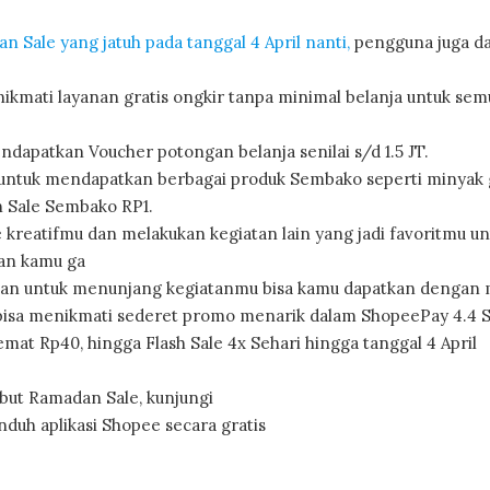
Sale yang jatuh pada tanggal 4 April nanti,
pengguna juga d
ikmati layanan gratis ongkir tanpa minimal belanja untuk sem
ndapatkan Voucher potongan belanja senilai s/d 1.5 JT.
 untuk mendapatkan berbagai produk Sembako seperti minyak 
h Sale Sembako RP1.
de kreatifmu dan melakukan kegiatan lain yang jadi favoritmu u
dan kamu ga
hkan untuk menunjang kegiatanmu bisa kamu dapatkan dengan
 bisa menikmati sederet promo menarik dalam ShopeePay 4.4 
at Rp40, hingga Flash Sale 4x Sehari hingga tanggal 4 April
but Ramadan Sale, kunjungi
nduh aplikasi Shopee secara gratis