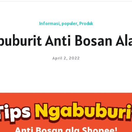
Informasi
,
populer
,
Produk
buburit Anti Bosan Al
April 2, 2022