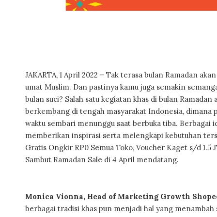
JAKARTA, 1 April 2022 – Tak terasa bulan Ramadan akan 
umat Muslim. Dan pastinya kamu juga semakin semang
bulan suci? Salah satu kegiatan khas di bulan Ramadan 
berkembang di tengah masyarakat Indonesia, dimana pa
waktu sembari menunggu saat berbuka tiba. Berbagai id
memberikan inspirasi serta melengkapi kebutuhan te
Gratis Ongkir RP0 Semua Toko, Voucher Kaget s/d 1.5
Sambut Ramadan Sale di 4 April mendatang.
Monica Vionna, Head of Marketing Growth Shope
berbagai tradisi khas pun menjadi hal yang menambah se