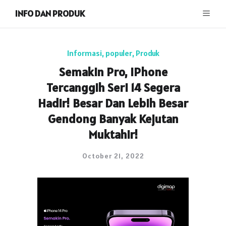
INFO DAN PRODUK
Informasi
,
populer
,
Produk
Semakin Pro, IPhone
Tercanggih Seri 14 Segera
Hadir! Besar Dan Lebih Besar
Gendong Banyak Kejutan
Muktahir!
October 21, 2022