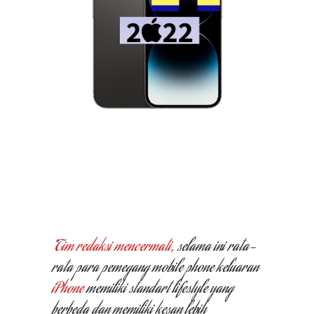
*
Tim redaksi mencermati,
selama ini rata-
rata para pemegang mobile phone keluaran
iPhone
memiliki standart lifestyle yang
berbeda dan memiliki kesan lebih