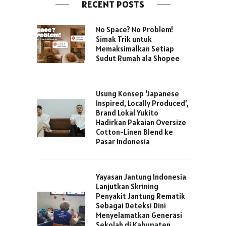
RECENT POSTS
No Space? No Problem!
Simak Trik untuk
Memaksimalkan Setiap
Sudut Rumah ala Shopee
Usung Konsep ‘Japanese
Inspired, Locally Produced’,
Brand Lokal Yukito
Hadirkan Pakaian Oversize
Cotton-Linen Blend ke
Pasar Indonesia
Yayasan Jantung Indonesia
Lanjutkan Skrining
Penyakit Jantung Rematik
Sebagai Deteksi Dini
Menyelamatkan Generasi
Sekolah di Kabupaten