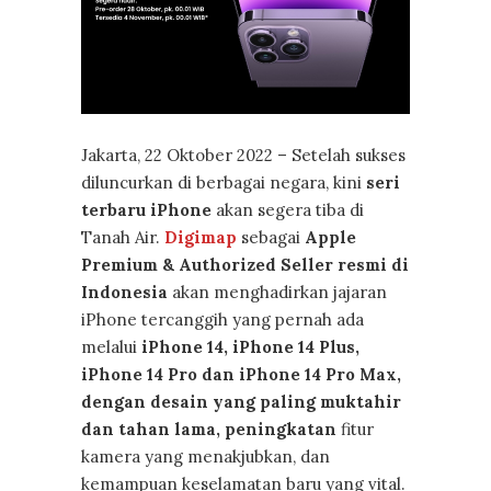
Jakarta, 22 Oktober 2022 – Setelah sukses
diluncurkan di berbagai negara, kini
seri
terbaru iPhone
akan segera tiba di
Tanah Air.
Digimap
sebagai
Apple
Premium & Authorized Seller resmi di
Indonesia
akan menghadirkan jajaran
iPhone tercanggih yang pernah ada
melalui
iPhone 14, iPhone 14 Plus,
iPhone 14 Pro dan iPhone 14 Pro Max,
dengan desain yang paling muktahir
dan tahan lama, peningkatan
fitur
kamera yang menakjubkan, dan
kemampuan keselamatan baru yang vital.