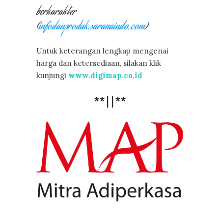
berkarakter
(
infodanproduk.saranaindo.com
)
Untuk keterangan lengkap mengenai
harga dan ketersediaan, silakan klik
kunjungi
www.digimap.co.id
**||**