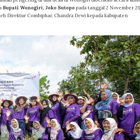
a
Bupati Wonogiri, Joko Sutopo
pada tanggal 2 November 20
leh Direktur Combiphar, Chandra Dewi kepada kabupaten