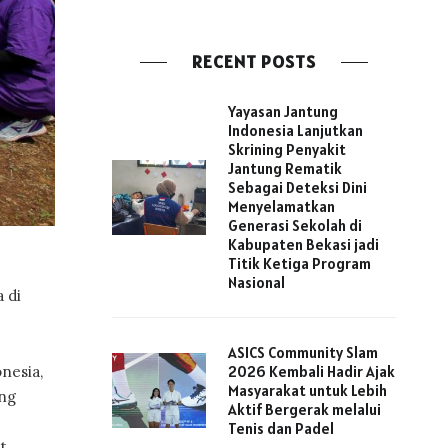
RECENT POSTS
Yayasan Jantung
Indonesia Lanjutkan
Skrining Penyakit
Jantung Rematik
Sebagai Deteksi Dini
Menyelamatkan
Generasi Sekolah di
Kabupaten Bekasi jadi
Titik Ketiga Program
Nasional
 di
ASICS Community Slam
nesia,
2026 Kembali Hadir Ajak
Masyarakat untuk Lebih
ong
Aktif Bergerak melalui
Tenis dan Padel
t