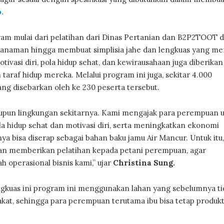
.
ram mulai dari pelatihan dari Dinas Pertanian dan B2P2TOOT 
anaman hingga membuat simplisia jahe dan lengkuas yang me
tivasi diri, pola hidup sehat, dan kewirausahaan juga diberikan
raf hidup mereka. Melalui program ini juga, sekitar 4.000
ng disebarkan oleh ke 230 peserta tersebut.
pun lingkungan sekitarnya. Kami mengajak para perempuan 
la hidup sehat dan motivasi diri, serta meningkatkan ekonomi
nya bisa diserap sebagai bahan baku jamu Air Mancur. Untuk itu
 memberikan pelatihan kepada petani perempuan, agar
 operasional bisnis kami,” ujar
Christina Sung.
kuas ini program ini menggunakan lahan yang sebelumnya ti
t, sehingga para perempuan terutama ibu bisa tetap produkti