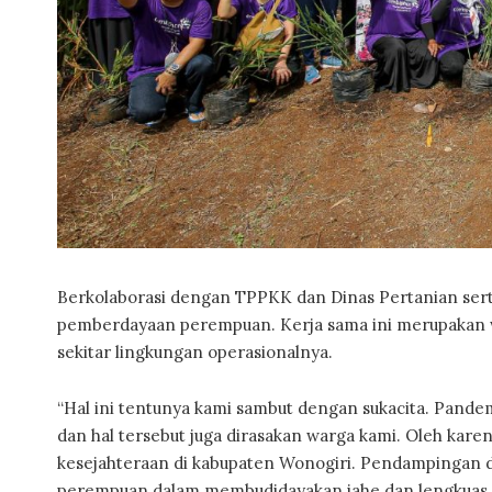
Berkolaborasi dengan TPPKK dan Dinas Pertanian se
pemberdayaan perempuan. Kerja sama ini merupakan w
sekitar lingkungan operasionalnya.
“Hal ini tentunya kami sambut dengan sukacita. Pande
dan hal tersebut juga dirasakan warga kami. Oleh ka
kesejahteraan di kabupaten Wonogiri. Pendampingan
perempuan dalam membudidayakan jahe dan lengkuas a