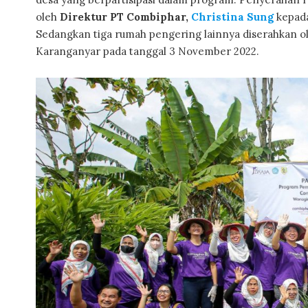
oleh
Direktur PT Combiphar,
Christina Sung
kepad
Sedangkan tiga rumah pengering lainnya diserahkan o
Karanganyar pada tanggal 3 November 2022.