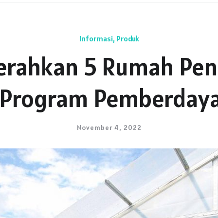
Informasi
,
Produk
erahkan 5 Rumah Pen
n Program Pemberday
November 4, 2022