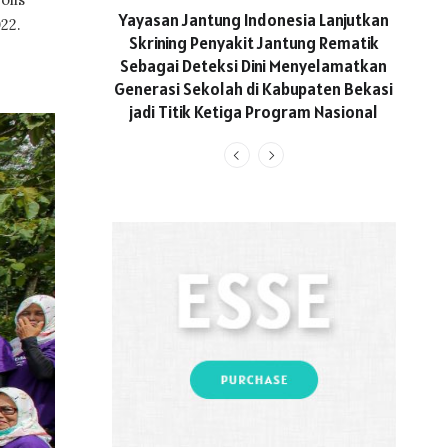
ASICS
Yayasan Jantung Indonesia Lanjutkan
22.
Hadi
Skrining Penyakit Jantung Rematik
Aktif 
Sebagai Deteksi Dini Menyelamatkan
Generasi Sekolah di Kabupaten Bekasi
jadi Titik Ketiga Program Nasional