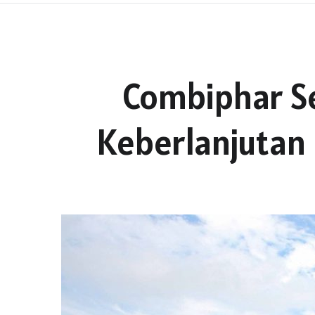
Combiphar S
Keberlanjuta