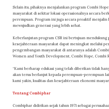
Selain itu, pihaknya menjalankan program Combi H
masyarakat di sekitar lokasi operasionalnya secara ber
perempuan. Program ini juga secara proaktif menjali
mewujudkan generasi yang lebih sehat.
Keberlanjutan program CSR ini bertujuan mendukung p
kesejahteraan masyarakat dapat meningkat melalui pen
pengembangan masyarakat di antaranya adalah Combip
Women and Youth Development, Combi Hope, Combi R
“Kami berharap edukasi yang telah diberikan tidak ha
akan terus berlanjut kepada perempuan-perempuan lai
kami yakin, kualitas dan kesejahteraan ekonomi masyar
Tentang Combiphar
Combiphar didirikan sejak tahun 1971 sebagai perusaha