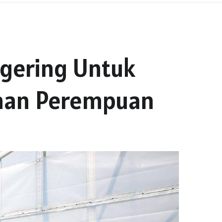
gering Untuk
aan Perempuan