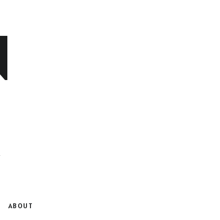
N
ABOUT