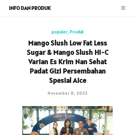
INFO DAN PRODUK
populer
,
Produk
Mango Slush Low Fat Less
Sugar & Mango Slush Hi-C
Varian Es Krim Nan Sehat
Padat Gizi Persembahan
Spesial Aice
November 8, 2022