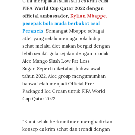
C ini merupakan salah satu es krim edisi
FIFA World Cup Qatar 2022 dengan
official ambassador,
Kylian Mbappe
,
pesepak bola muda berbakat asal
Perancis.
Semangat Mbappe sebagai
atlet yang selalu menjaga pola hidup
sehat melalui diet makan bergizi dengan
lebih sedikit gula sejalan dengan produk
Aice Mango Slush Low Fat Less
Sugar. Seperti diketahui, bahwa awal
tahun 2022, Aice group mengumumkan
bahwa telah menjadi Official Pre-
Packaged Ice Cream untuk FIFA World
Cup Qatar 2022.
“Kami selalu berkomitmen menghadirkan
konsep es krim sehat dan trendi dengan