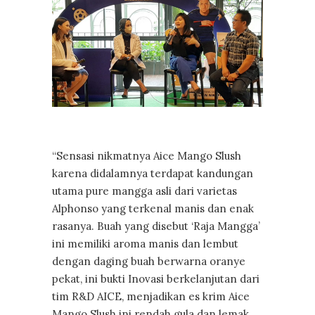
“Sensasi nikmatnya Aice Mango Slush
karena didalamnya terdapat kandungan
utama pure mangga asli dari varietas
Alphonso yang terkenal manis dan enak
rasanya. Buah yang disebut ‘Raja Mangga’
ini memiliki aroma manis dan lembut
dengan daging buah berwarna oranye
pekat, ini bukti Inovasi berkelanjutan dari
tim R&D AICE, menjadikan es krim Aice
Mango Slush ini rendah gula dan lemak