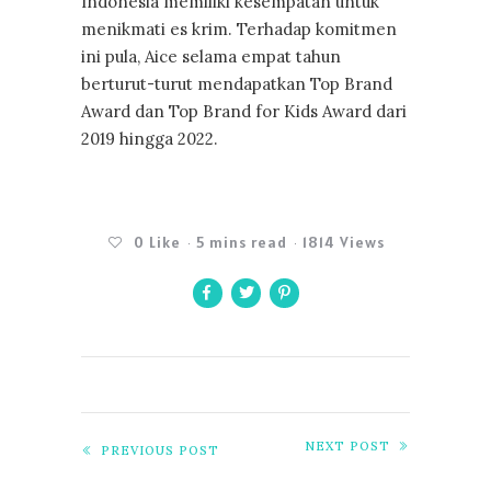
Indonesia memiliki kesempatan untuk
menikmati es krim. Terhadap komitmen
ini pula, Aice selama empat tahun
berturut-turut mendapatkan Top Brand
Award dan Top Brand for Kids Award dari
2019 hingga 2022.
0
Like
5 mins read
1814 Views
NEXT POST
PREVIOUS POST