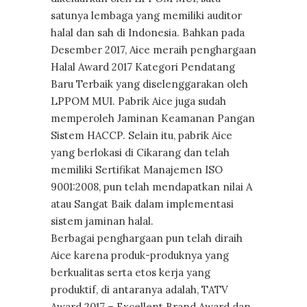
satunya lembaga yang memiliki auditor
halal dan sah di Indonesia. Bahkan pada
Desember 2017, Aice meraih penghargaan
Halal Award 2017 Kategori Pendatang
Baru Terbaik yang diselenggarakan oleh
LPPOM MUI. Pabrik Aice juga sudah
memperoleh Jaminan Keamanan Pangan
Sistem HACCP. Selain itu, pabrik Aice
yang berlokasi di Cikarang dan telah
memiliki Sertifikat Manajemen ISO
9001:2008, pun telah mendapatkan nilai A
atau Sangat Baik dalam implementasi
sistem jaminan halal.
Berbagai penghargaan pun telah diraih
Aice karena produk-produknya yang
berkualitas serta etos kerja yang
produktif, di antaranya adalah, TATV
Award 2017 – Excellent Brand Award dan