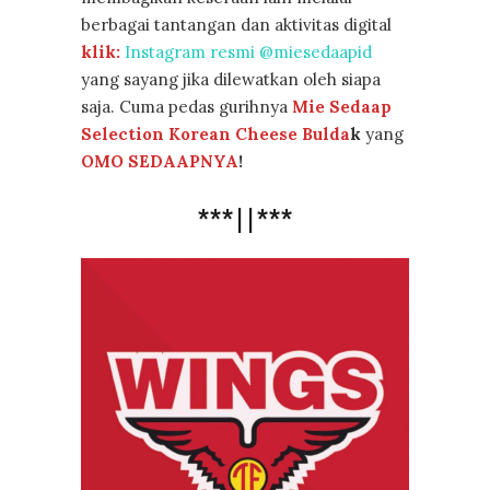
berbagai tantangan dan aktivitas digital
klik:
Instagram resmi @miesedaapid
yang sayang jika dilewatkan oleh siapa
saja. Cuma pedas gurihnya
Mie Sedaap
Selection Korean Cheese Bulda
k
yang
OMO SEDAAPNYA
!
***||***