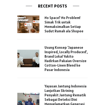
RECENT POSTS
No Space? No Problem!
Simak Trik untuk
Memaksimalkan Setiap
Sudut Rumah ala Shopee
Usung Konsep ‘Japanese
Inspired, Locally Produced’,
Brand Lokal Yukito
Hadirkan Pakaian Oversize
Cotton-Linen Blend ke
Pasar Indonesia
Yayasan Jantung Indonesia
Lanjutkan Skrining
Penyakit Jantung Rematik
Sebagai Deteksi Dini
Menyelamatkan Generasi