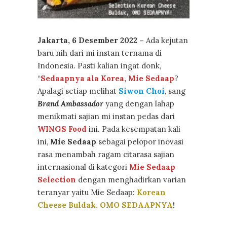
Jakarta, 6 Desember 2022 –
Ada kejutan
baru nih dari mi instan ternama di
Indonesia. Pasti kalian ingat donk,
“
Sedaapnya ala Korea, Mie Sedaap
?
Apalagi setiap melihat
Siwon Choi
, sang
Brand Ambassador
yang dengan lahap
menikmati sajian mi instan pedas dari
WINGS Food
ini
. Pada kesempatan kali
ini,
Mie Sedaap
sebagai pelopor inovasi
rasa menambah ragam citarasa
sajian
internasional di kategori
Mie Sedaap
Selection
dengan menghadirkan varian
teranyar yaitu Mie Sedaap:
Korean
Cheese Buldak, OMO SEDAAPNYA
!