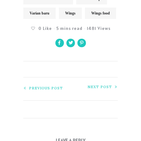
Varian baru
Wings
Wings food
0
Like
5 mins read
1481 Views
NEXT POST
PREVIOUS POST
LEAVE A REPLY