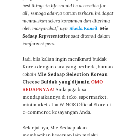
best things in life should be accessible for
all’, semoga adanya varian terbaru ini dapat
memuaskan selera konsumen dan diterima
oleh masyarakat,” ujar
Sheila Kansil
,
Mie
Sedaap Representative
saat ditemui dalam
konferensi pers.
Jadi, bila kalian ingin menikmati buldak
Korea dengan cara yang berbeda, buruan
cobain
Mie Sedaap Selection Korean
Cheese Buldak yang dijamin
OMO
SEDAPNYAA!
Anda juga bisa
mendapatkannya di toko, supermarket,
minimarket atau WINGS Official Store di
e-commerce kesayangan Anda.
Selanjutnya, Mie Sedaap akan
membagikan keseruan lain melalui