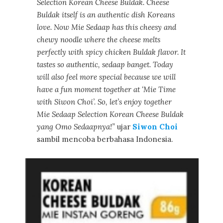
Selection Korean Cheese Buldak. Cheese
Buldak itself is an authentic dish Koreans
love. Now Mie Sedaap has this cheesy and
chewy noodle where the cheese melts
perfectly with spicy chicken Buldak flavor. It
tastes so authentic, sedaap banget. Today
will also feel more special because we will
have a fun moment together at ‘Mie Time
with Siwon Choi’. So, let’s enjoy together
Mie Sedaap Selection Korean Cheese Buldak
yang Omo Sedaapnya!”
ujar
Siwon Choi
sambil mencoba berbahasa Indonesia.