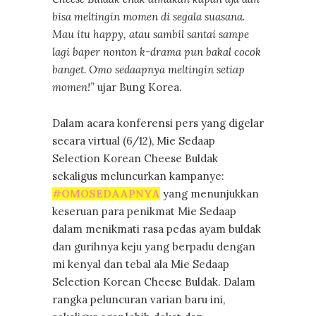
bisa meltingin momen di segala suasana.
Mau itu happy, atau sambil santai sampe
lagi baper nonton k-drama pun bakal cocok
banget. Omo sedaapnya meltingin setiap
momen!”
ujar Bung Korea.
Dalam acara konferensi pers yang digelar
secara virtual (6/12), Mie Sedaap
Selection Korean Cheese Buldak
sekaligus meluncurkan kampanye:
#OMOSEDAAPNYA
yang menunjukkan
keseruan para penikmat Mie Sedaap
dalam menikmati rasa pedas ayam buldak
dan gurihnya keju yang berpadu dengan
mi kenyal dan tebal ala Mie Sedaap
Selection Korean Cheese Buldak. Dalam
rangka peluncuran varian baru ini,