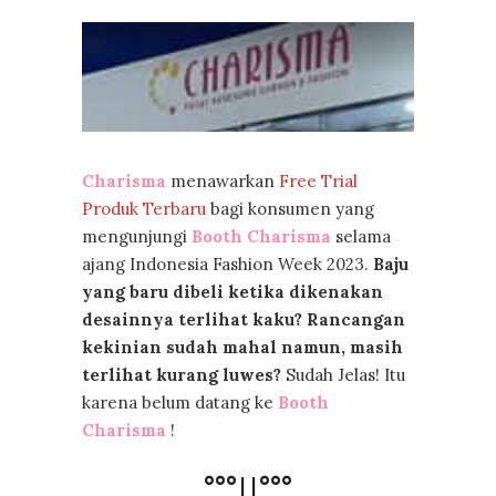
Charisma
menawarkan
Free Trial
Produk Terbaru
bagi konsumen yang
mengunjungi
Booth Charisma
selama
ajang Indonesia Fashion Week 2023.
Baju
yang baru dibeli ketika dikenakan
desainnya terlihat kaku? Rancangan
kekinian sudah mahal namun, masih
terlihat kurang luwes?
Sudah Jelas! Itu
karena belum datang ke
Booth
Charisma
!
°°°||°°°