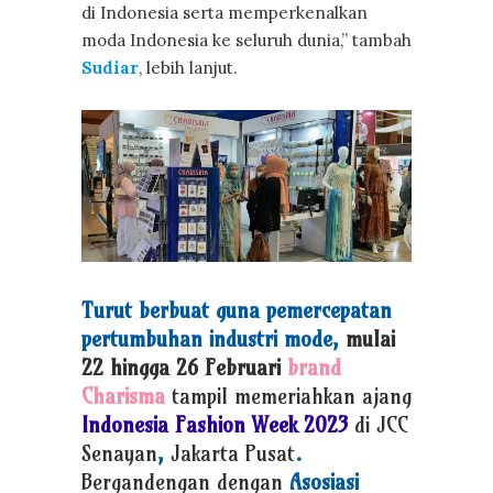
di Indonesia serta memperkenalkan
moda Indonesia ke seluruh dunia,” tambah
Sudiar
, lebih lanjut.
Turut berbuat guna pemercepatan
pertumbuhan industri mode,
mulai
22 hingga 26 Februari
brand
Charisma
tampil memeriahkan
ajang
Indonesia Fashion Week 2023
di JCC
Senayan
,
Jakarta Pusat
.
Bergandengan dengan
Asosiasi