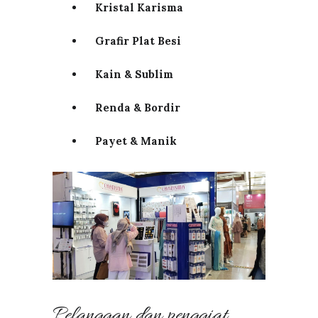
Kristal Karisma
Grafir Plat Besi
Kain & Sublim
Renda & Bordir
Payet & Manik
Pelanggan dan penggiat