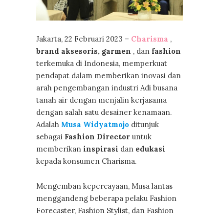
Jakarta, 22 Februari 2023 –
Charisma
,
brand aksesoris, garmen
, dan
fashion
terkemuka di Indonesia, memperkuat
pendapat dalam memberikan inovasi dan
arah pengembangan industri Adi busana
tanah air dengan menjalin kerjasama
dengan salah satu desainer kenamaan.
Adalah
Musa Widyatmojo
ditunjuk
sebagai
Fashion Director
untuk
memberikan
inspirasi
dan
edukasi
kepada konsumen Charisma.
Mengemban kepercayaan, Musa lantas
menggandeng
beberapa pelaku Fashion
Forecaster, Fashion Stylist, dan Fashion