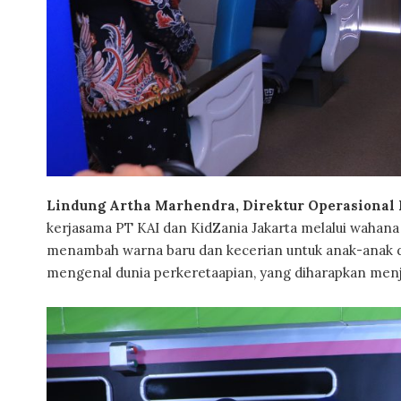
Lindung Artha Marhendra, Direktur Operasional 
kerjasama PT KAI dan KidZania Jakarta melalui wahana 
menambah warna baru dan kecerian untuk anak-anak d
mengenal dunia perkeretaapian, yang diharapkan menj