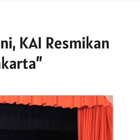
ini, KAI Resmikan
akarta”