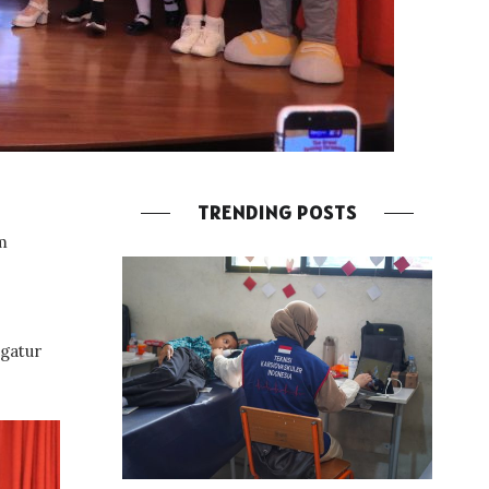
TRENDING POSTS
m
gatur