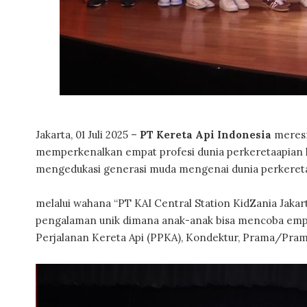
Jakarta, 01 Juli 2025 –
PT Kereta Api Indonesia
meresm
memperkenalkan empat profesi dunia perkeretaapian k
mengedukasi generasi muda mengenai dunia perkeretaa
melalui wahana “PT KAI Central Station KidZania Jaka
pengalaman unik dimana anak-anak bisa mencoba empat 
Perjalanan Kereta Api (PPKA), Kondektur, Prama/Pram