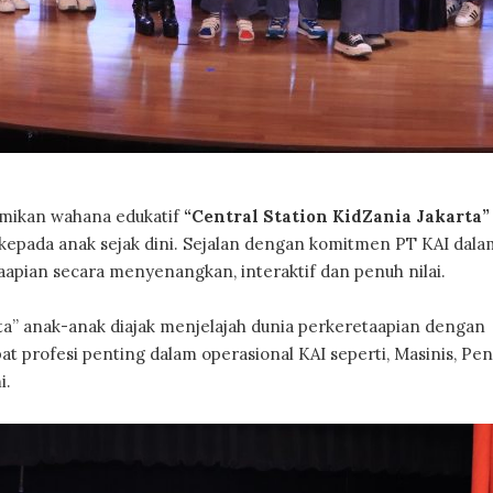
ikan wahana edukatif
“Central Station KidZania Jakarta”
epada anak sejak dini. Sejalan dengan komitmen PT KAI dala
pian secara menyenangkan, interaktif dan penuh nilai.
rta” anak-anak diajak menjelajah dunia perkeretaapian dengan
profesi penting dalam operasional KAI seperti, Masinis, Pen
i.