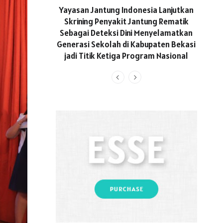
ASICS
Yayasan Jantung Indonesia Lanjutkan
Hadi
Skrining Penyakit Jantung Rematik
Aktif 
Sebagai Deteksi Dini Menyelamatkan
Generasi Sekolah di Kabupaten Bekasi
jadi Titik Ketiga Program Nasional