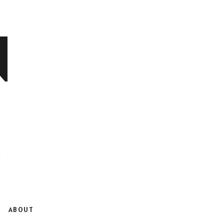
N
ABOUT