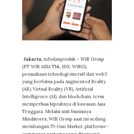
Jakarta,
infodanproduk – WIR Group
(PT WIR ASIA Tbk, IDX: WIRG),
perusahaan teknologi imersif dan web3
yang berfokus pada Augmented Reality
(AR), Virtual Reality (VR), Artificial
Intelligence (AI), dan blockchain, terus
memperluas kiprahnya di kawasan Asia
Tenggara. Melalui unit bisnisnya
Mindstores, WIR Group saat ini sedang
membangun Ti-Oan Market, platforme-
commerce pertama yang dirancang