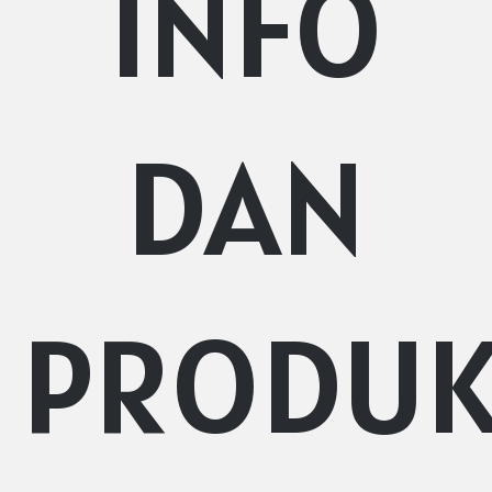
INFO
DAN
PRODU