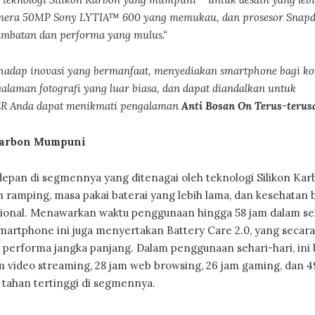
kamera 50MP Sony LYTIA™ 600 yang memukau, dan prosesor Snap
ambatan dan performa yang mulus.“
hadap inovasi yang bermanfaat, menyediakan smartphone bagi k
aman fotografi yang luar biasa, dan dapat diandalkan untuk
ER Anda dapat menikmati pengalaman
Anti Bosan On Terus-terus
-Karbon Mumpuni
an di segmennya yang ditenagai oleh teknologi Silikon Kar
 ramping, masa pakai baterai yang lebih lama, dan kesehatan 
disional. Menawarkan waktu penggunaan hingga 58 jam dalam se
martphone ini juga menyertakan Battery Care 2.0, yang secara
performa jangka panjang. Dalam penggunaan sehari-hari, ini 
 video streaming, 28 jam web browsing, 26 jam gaming, dan 4
tahan tertinggi di segmennya.