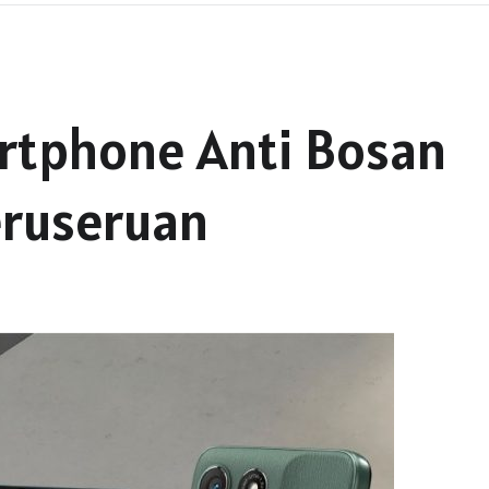
tphone Anti Bosan
eruseruan