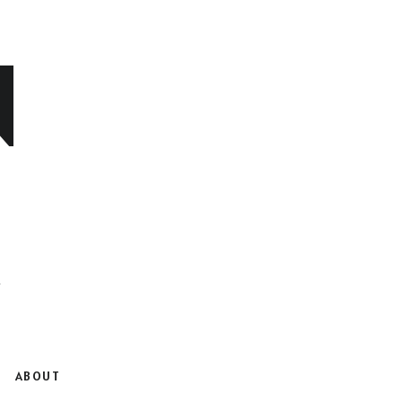
N
ABOUT