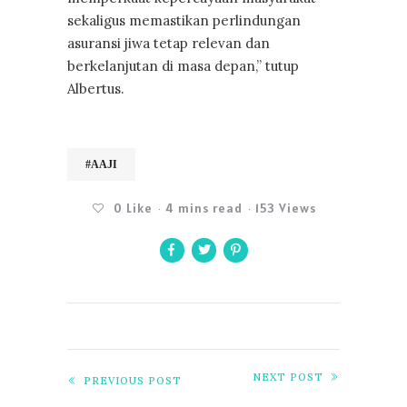
sekaligus memastikan perlindungan
asuransi jiwa tetap relevan dan
berkelanjutan di masa depan,” tutup
Albertus.
#AAJI
0
Like
4 mins read
153 Views
NEXT POST
PREVIOUS POST