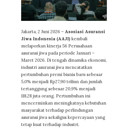
Jakarta, 2 Juni 2026 –
Asosiasi Asuransi
Jiwa Indonesia (AAJI)
kembali
melaporkan kinerja 56 Perusahaan
asuransi jiwa pada periode Januari –
Maret 2026. Di tengah dinamika ekonomi,
industri asuransi jiwa mencatatkan
pertumbuhan premi bisnis baru sebesar
5,0% menjadi Rp27,90 triliun dan jumlah
tertanggung sebesar 20,9% menjadi
118,28 juta orang. Pertumbuhan ini
mencerminkan meningkatnya kebutuhan
masyarakat terhadap perlindungan
asuransi jiwa sekaligus kepercayaan yang
tetap kuat terhadap industri.