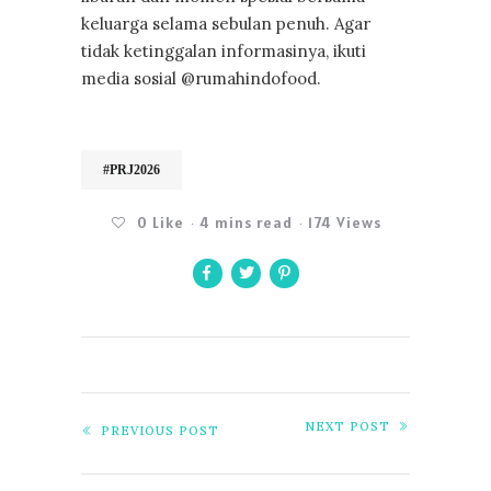
keluarga selama sebulan penuh. Agar
tidak ketinggalan informasinya, ikuti
media sosial @rumahindofood.
#PRJ2026
0
Like
4 mins read
174 Views
NEXT POST
PREVIOUS POST