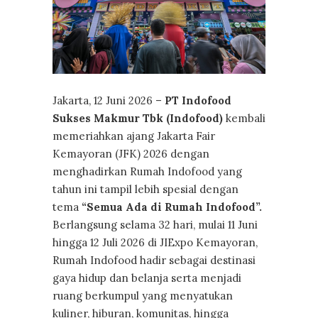
Jakarta, 12 Juni 2026 –
PT Indofood
Sukses Makmur Tbk (Indofood)
kembali
memeriahkan ajang Jakarta Fair
Kemayoran (JFK) 2026 dengan
menghadirkan Rumah Indofood yang
tahun ini tampil lebih spesial dengan
tema
“Semua Ada di Rumah Indofood”.
Berlangsung selama 32 hari, mulai 11 Juni
hingga 12 Juli 2026 di JIExpo Kemayoran,
Rumah Indofood hadir sebagai destinasi
gaya hidup dan belanja serta menjadi
ruang berkumpul yang menyatukan
kuliner, hiburan, komunitas, hingga