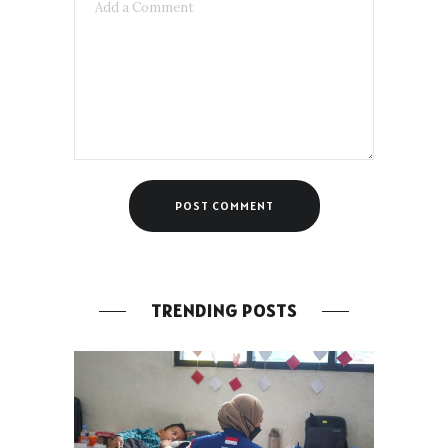
TRENDING POSTS