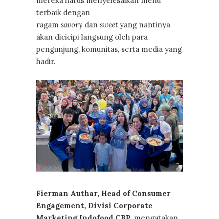
mereka harus menyelesaikan menu
terbaik dengan
ragam
savory
dan
sweet
yang nantinya
akan dicicipi langsung oleh para
pengunjung, komunitas, serta media yang
hadir.
Fierman Authar, Head of Consumer
Engagement, Divisi Corporate
Marketing Indofood CBP
, mengatakan,