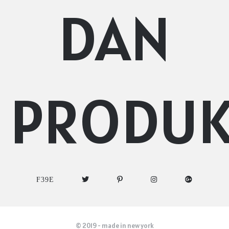
DAN
PRODU
© 2019 - made in new york