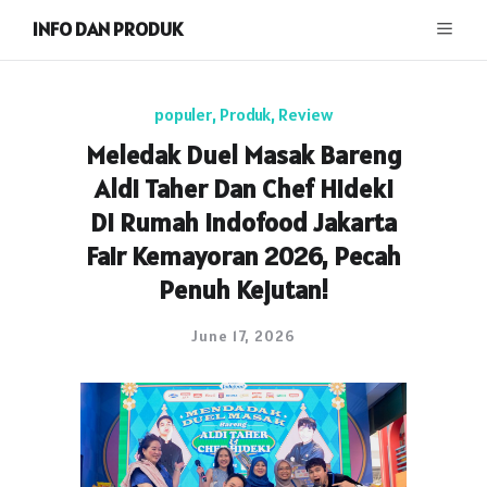
INFO DAN PRODUK
populer
,
Produk
,
Review
Meledak Duel Masak Bareng
Aldi Taher Dan Chef Hideki
Di Rumah Indofood Jakarta
Fair Kemayoran 2026, Pecah
Penuh Kejutan!
June 17, 2026