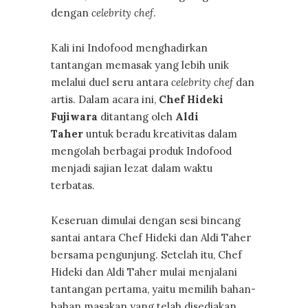
dengan
celebrity
chef
.
Kali ini Indofood menghadirkan
tantangan memasak yang lebih unik
melalui duel seru antara
celebrity chef
dan
artis. Dalam acara ini,
Chef Hideki
Fujiwara
ditantang oleh
Aldi
Taher
untuk beradu kreativitas dalam
mengolah berbagai produk Indofood
menjadi sajian lezat dalam waktu
terbatas.
Keseruan dimulai dengan sesi bincang
santai antara Chef Hideki dan Aldi Taher
bersama pengunjung. Setelah itu, Chef
Hideki dan Aldi Taher mulai menjalani
tantangan pertama, yaitu memilih bahan-
bahan masakan yang telah disediakan