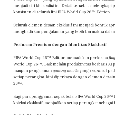
menjadi ciri khas edisi ini. Detail tersebut melengka
konsisten di seluruh lini FIFA World Cup 26™ Edition.
Seluruh elemen desain eksklusif ini menjadi bentuk ap
menghadirkan pengalaman yang lebih bermakna dala
Performa Premium dengan Identitas Eksklusif
FIFA World Cup 26™ Edition memadukan performa
fla
World Cup 26™. Baik melalui produktivitas berbasis AI 
maupun pengalaman
gaming mobile
yang responsif pad
setiap perangkat, kini diperkaya dengan elemen desain 
26™.
Bagi para penggemar sepak bola, FIFA World Cup 26™
koleksi eksklusif, menjadikan setiap perangkat sebagai