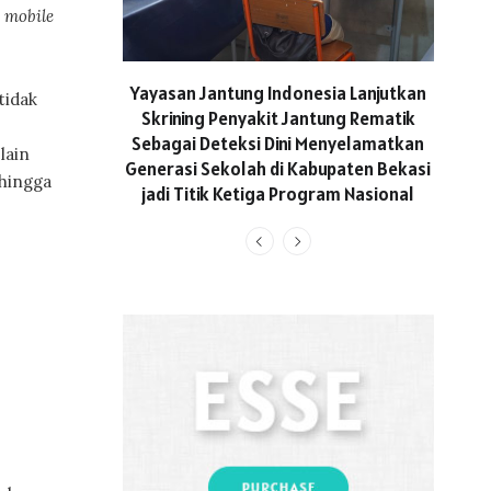
mobile
ASICS
Yayasan Jantung Indonesia Lanjutkan
tidak
Hadi
Skrining Penyakit Jantung Rematik
Aktif 
Sebagai Deteksi Dini Menyelamatkan
lain
Generasi Sekolah di Kabupaten Bekasi
ehingga
jadi Titik Ketiga Program Nasional