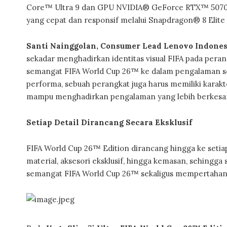
Core™ Ultra 9 dan GPU NVIDIA® GeForce RTX™ 5070
yang cepat dan responsif melalui Snapdragon® 8 Elite
Santi Nainggolan, Consumer Lead Lenovo Indones
sekadar menghadirkan identitas visual FIFA pada peran
semangat FIFA World Cup 26™ ke dalam pengalaman se
performa, sebuah perangkat juga harus memiliki karakt
mampu menghadirkan pengalaman yang lebih berkesan
Setiap Detail Dirancang Secara Eksklusif
FIFA World Cup 26™ Edition dirancang hingga ke setiap 
material, aksesori eksklusif, hingga kemasan, sehingg
semangat FIFA World Cup 26™ sekaligus mempertahank