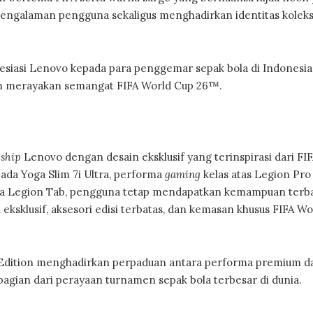
pi pengalaman pengguna sekaligus menghadirkan identitas koleks
resiasi Lenovo kepada para penggemar sepak bola di Indonesia
m merayakan semangat FIFA World Cup 26™.
gship
Lenovo dengan desain eksklusif yang terinspirasi dari FI
pada Yoga Slim 7i Ultra, performa
gaming
kelas atas Legion Pro 
a Legion Tab, pengguna tetap mendapatkan kemampuan terba
eksklusif, aksesori edisi terbatas, dan kemasan khusus FIFA W
 Edition menghadirkan perpaduan antara performa premium da
 bagian dari perayaan turnamen sepak bola terbesar di dunia.