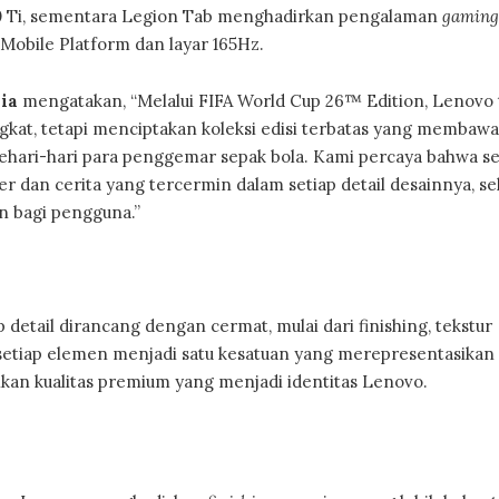
 Ti, sementara Legion Tab menghadirkan pengalaman
gaming
 Mobile Platform dan layar 165Hz.
ia
mengatakan, “Melalui FIFA World Cup 26™ Edition, Lenovo 
gkat, tetapi menciptakan koleksi edisi terbatas yang membawa
hari-hari para penggemar sepak bola. Kami percaya bahwa se
er dan cerita yang tercermin dalam setiap detail desainnya, s
 bagi pengguna.”
detail dirancang dengan cermat, mulai dari finishing, tekstur
a setiap elemen menjadi satu kesatuan yang merepresentasikan
an kualitas premium yang menjadi identitas Lenovo.