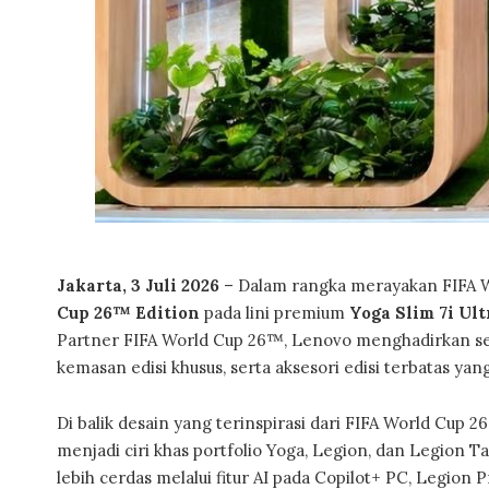
Jakarta, 3 Juli 2026
– Dalam rangka merayakan FIFA 
Cup 26™ Edition
pada lini premium
Yoga Slim 7i Ult
Partner FIFA World Cup 26™, Lenovo menghadirkan sem
kemasan edisi khusus, serta aksesori edisi terbatas ya
Di balik desain yang terinspirasi dari FIFA World Cup 
menjadi ciri khas portfolio Yoga, Legion, dan Legion 
lebih cerdas melalui fitur AI pada Copilot+ PC, Legio