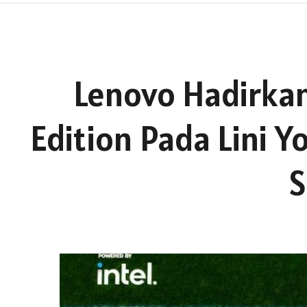
Lenovo Hadirkan
Edition Pada Lini 
S