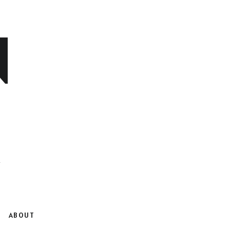
N
ABOUT