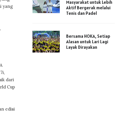
Masyarakat untuk Lebih
i yang
Aktif Bergerak melalui
Tenis dan Padel
,
Bersama HOKA, Setiap
Alasan untuk Lari Lagi
Layak Dirayakan
FA
7i,
ik dari
orld Cup
n edisi