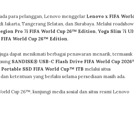
ada para pelanggan, Lenovo menggelar
Lenovo x FIFA Worl
i Jakarta, Tangerang Selatan, dan Surabaya. Melalui roadshow 
egion Pro 7i FIFA World Cup 26™ Edition
,
Yoga Slim 7i Ul
 FIFA World Cup 26™ Edition
.
 juga dapat menikmati berbagai penawaran menarik, termasuk
ngsung
SANDISK® USB-C Flash Drive FIFA World Cup 202
Portable SSD FIFA World Cup™ 1TB
melalui situs
t dan ketentuan yang berlaku selama persediaan masih ada.
orld Cup 26™, kunjungi media sosial dan situs resmi Lenovo