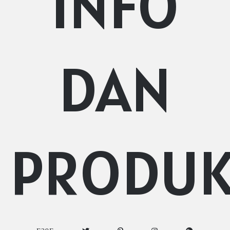
INFO
DAN
PRODU