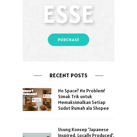
RECENT POSTS
No Space? No Problem!
Simak Trik untuk
Memaksimalkan Setiap
Sudut Rumah ala Shopee
Usung Konsep ‘Japanese
Inspired, Locally Produced’,