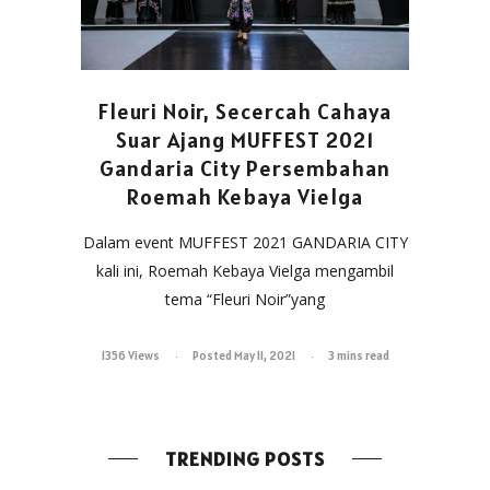
Fleuri Noir, Secercah Cahaya
Suar Ajang MUFFEST 2021
Gandaria City Persembahan
Roemah Kebaya Vielga
Dalam event MUFFEST 2021 GANDARIA CITY
kali ini, Roemah Kebaya Vielga mengambil
tema “Fleuri Noir”yang
1356 Views
Posted May 11, 2021
3 mins read
TRENDING POSTS