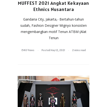
MUFFEST 2021 Angkat Kekayaan
Ethnics Nusantara
Gandaria City, Jakarta,- Bertahun-tahun
sudah, Fashion Designer Wignyo konsisten
mengembangkan motif Tenun ATBM (Alat
Tenun
1540 Views
Posted May 12, 2021
2 mins read