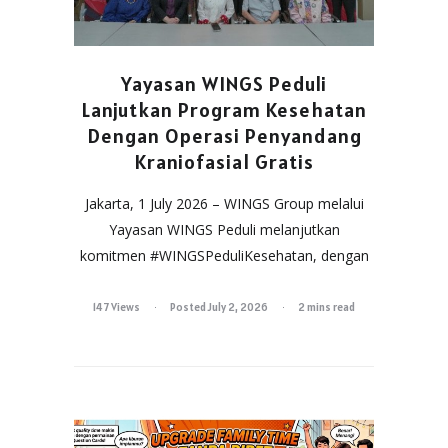
Yayasan WINGS Peduli
Lanjutkan Program Kesehatan
Dengan Operasi Penyandang
Kraniofasial Gratis
Jakarta, 1 July 2026 – WINGS Group melalui
Yayasan WINGS Peduli melanjutkan
komitmen #WINGSPeduliKesehatan, dengan
147 Views
Posted July 2, 2026
2 mins read