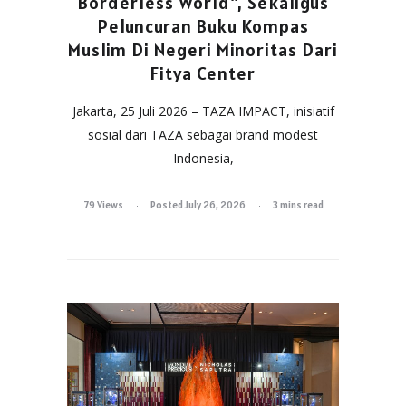
Borderless World”, Sekaligus
Peluncuran Buku Kompas
Muslim Di Negeri Minoritas Dari
Fitya Center
Jakarta, 25 Juli 2026 – TAZA IMPACT, inisiatif
sosial dari TAZA sebagai brand modest
Indonesia,
79 Views
Posted July 26, 2026
3 mins read