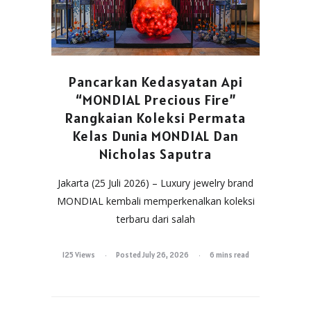
Pancarkan Kedasyatan Api
“MONDIAL Precious Fire”
Rangkaian Koleksi Permata
Kelas Dunia MONDIAL Dan
Nicholas Saputra
Jakarta (25 Juli 2026) – Luxury jewelry brand
MONDIAL kembali memperkenalkan koleksi
terbaru dari salah
125 Views
Posted July 26, 2026
6 mins read