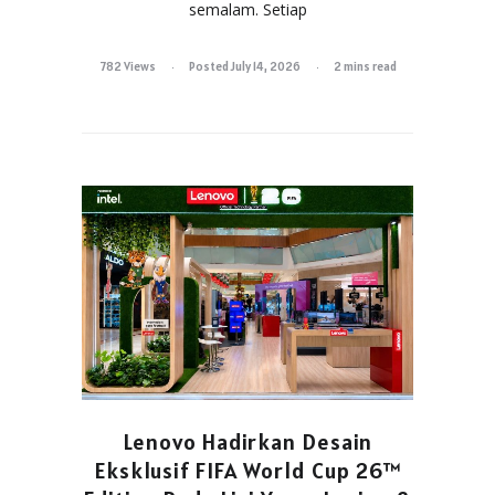
semalam. Setiap
782 Views
Posted July 14, 2026
2 mins read
Lenovo Hadirkan Desain
Eksklusif FIFA World Cup 26™