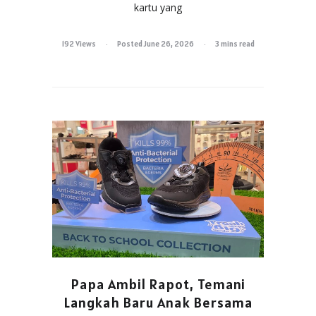
kartu yang
192 Views
Posted June 26, 2026
3 mins read
Papa Ambil Rapot, Temani
Langkah Baru Anak Bersama