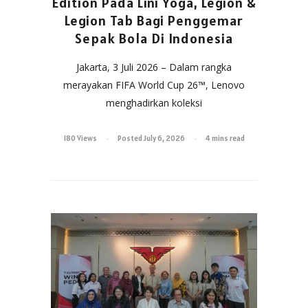
Edition Pada Lini Yoga, Legion &
Legion Tab Bagi Penggemar
Sepak Bola Di Indonesia
Jakarta, 3 Juli 2026 – Dalam rangka
merayakan FIFA World Cup 26™, Lenovo
menghadirkan koleksi
180 Views
Posted July 6, 2026
4 mins read