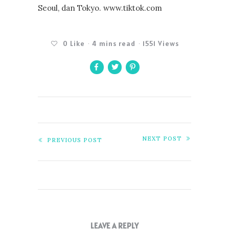
Seoul, dan Tokyo. www.tiktok.com
0
Like
4 mins read
1551 Views
NEXT POST
PREVIOUS POST
LEAVE A REPLY