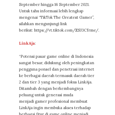
September hingga 16 September 2021.
Untuk tahu informasi lebih lengkap
mengenai “TikTok The Greatest Gamer”,
silahkan mengunjungi link
berikut: https://vt.tiktok.com/ZSJ3Cfrme/.
LinkAja
:
“Potensi pasar game online di Indonesia
sangat besar, didukung oleh peningkatan
pengguna ponsel dan penetrasi internet
ke berbagai daerah termasuk daerah tier
2 dan tier 3 yang menjadi fokus LinkAja.
Ditambah dengan berkembangnya
peluang untuk generasi muda
menjadi gamer profesional membuat
LinkAja ingin membuka akses terhadap
berbagai fitur di game online menjadi