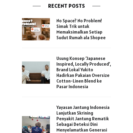
RECENT POSTS
No Space? No Problem!
Simak Trik untuk
Memaksimalkan Setiap
Sudut Rumah ala Shopee
Usung Konsep ‘Japanese
Inspired, Locally Produced’,
Brand Lokal Yukito
Hadirkan Pakaian Oversize
Cotton-Linen Blend ke
Pasar Indonesia
Yayasan Jantung Indonesia
Lanjutkan Skrining
Penyakit Jantung Rematik
Sebagai Deteksi Dini
Menyelamatkan Generasi