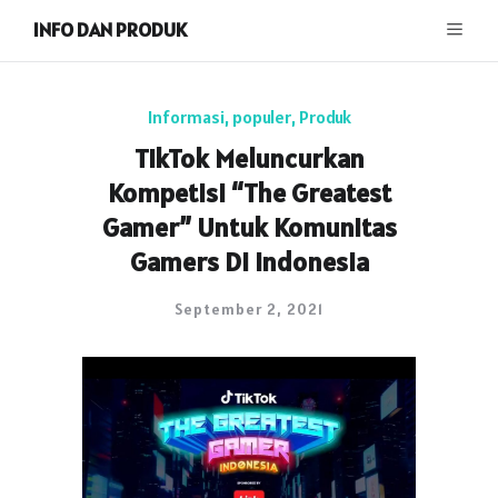
INFO DAN PRODUK
Informasi
,
populer
,
Produk
TikTok Meluncurkan
Kompetisi “The Greatest
Gamer” Untuk Komunitas
Gamers Di Indonesia
September 2, 2021