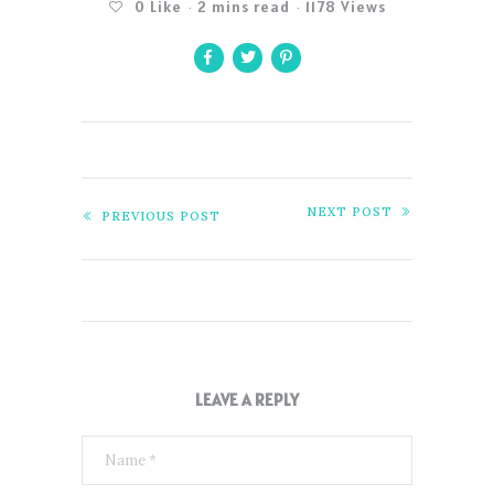
0
Like
2 mins read
1178 Views
NEXT POST
PREVIOUS POST
LEAVE A REPLY