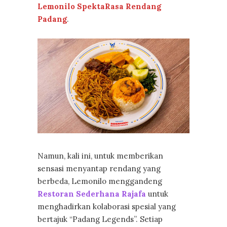
Lemonilo SpektaRasa Rendang
Padang
.
Namun, kali ini, untuk memberikan
sensasi menyantap rendang yang
berbeda, Lemonilo menggandeng
Restoran Sederhana Rajafa
untuk
menghadirkan kolaborasi spesial yang
bertajuk “Padang Legends”. Setiap