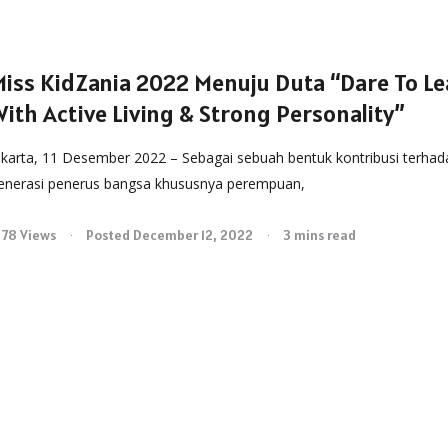
Miss KidZania 2022 Menuju Duta “Dare To L
ith Active Living & Strong Personality”
akarta, 11 Desember 2022 – Sebagai sebuah bentuk kontribusi terhad
enerasi penerus bangsa khususnya perempuan,
378 Views
Posted December 12, 2022
3 mins read