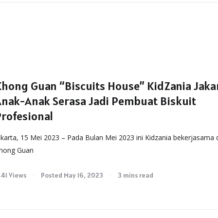
Khong Guan “Biscuits House” KidZania Jaka
Anak-Anak Serasa Jadi Pembuat Biskuit
Profesional
akarta, 15 Mei 2023 – Pada Bulan Mei 2023 ini Kidzania bekerjasama
hong Guan
441 Views
Posted May 16, 2023
3 mins read