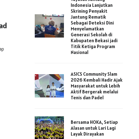
Indonesia Lanjutkan
Skrining Penyakit
Jantung Rematik
Sebagai Deteksi Dini
ead
Menyelamatkan
Generasi Sekolah di
Kabupaten Bekasi jadi
Titik Ketiga Program
ap
Nasional
ASICS Community Slam
2026 Kembali Hadir Ajak
Masyarakat untuk Lebih
Aktif Bergerak melalui
Tenis dan Padel
Bersama HOKA, Setiap
Alasan untuk Lari Lagi
Layak Dirayakan