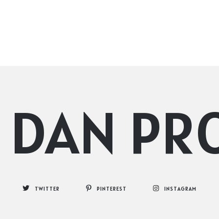
O DAN PR
TWITTER
PINTEREST
INSTAGRAM