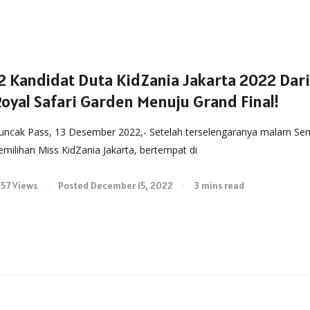
12 Kandidat Duta KidZania Jakarta 2022 Dar
Royal Safari Garden Menuju Grand Final!
uncak Pass, 13 Desember 2022,- Setelah terselengaranya malam Sem
emilihan Miss KidZania Jakarta, bertempat di
257 Views
Posted December 15, 2022
3 mins read