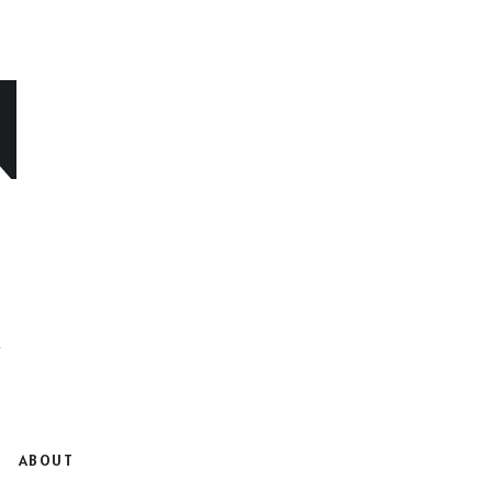
N
ABOUT