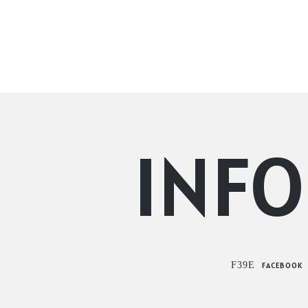
INF
FACEBOOK