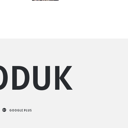
ODUK
GOOGLE PLUS