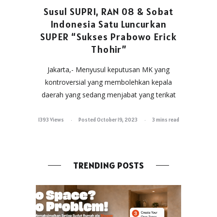
Susul SUPRI, RAN 08 & Sobat
Indonesia Satu Luncurkan
SUPER “Sukses Prabowo Erick
Thohir”
Jakarta,- Menyusul keputusan MK yang
kontroversial yang membolehkan kepala
daerah yang sedang menjabat yang terikat
1393 Views
Posted October 19, 2023
3 mins read
TRENDING POSTS