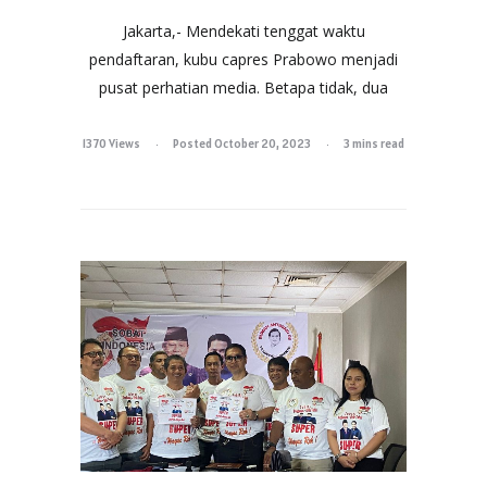
Jakarta,- Mendekati tenggat waktu
pendaftaran, kubu capres Prabowo menjadi
pusat perhatian media. Betapa tidak, dua
1370 Views
Posted October 20, 2023
3 mins read