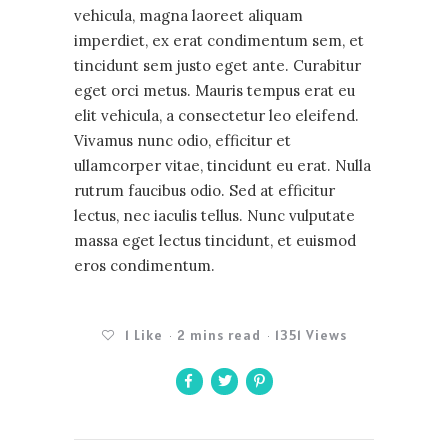
vehicula, magna laoreet aliquam
imperdiet, ex erat condimentum sem, et
tincidunt sem justo eget ante. Curabitur
eget orci metus. Mauris tempus erat eu
elit vehicula, a consectetur leo eleifend.
Vivamus nunc odio, efficitur et
ullamcorper vitae, tincidunt eu erat. Nulla
rutrum faucibus odio. Sed at efficitur
lectus, nec iaculis tellus. Nunc vulputate
massa eget lectus tincidunt, et euismod
eros condimentum.
1
Like
2 mins read
1351 Views