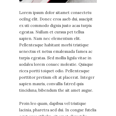
Lorem ipsum dolor sitamet consectetu
ocilng elit. Donec eros aseb dui, suscipit
ex uti commodo dignis justo acas turpis
egestas. Nullam et cursus pet tellus
sapien. Nam nec elementum elit.
Pellentesque habitant morbi tristique
senectus et netus emalesuada fames ac
turpis egestas. Sed mollis ligula vitae in
sodales lorem consec molestie. Quisque
rices portti toiquet odio. Pellentesque
porttitor pretium elt at placerat. Integer
sapien mauris, convallis fatred quis
tinciduna, bibendum the sit amet augue.
Proin leo quam, dapibus vel tristique
lacinia, pharetra sed dui. In congue futelis