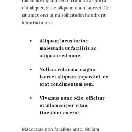
faucibus et quam sed dictum. Cras porta
elit aliquet, vitae aliquam diam laoreet. Ut
sit amet orci ut mi sollicitudin hendrerit
lobortis in orci.
Aliquam lacus tortor,
malesuada ut facilisis ac,
aliquam sed nunc.
Nullam vehicula, magna
laoreet aliquam imperdiet, ex
erat condimentum sem.
Vivamus nunc odio, efficitur
et ullamcorper vitae,
tincidunt eu erat.
Maecenas non faucibus ante. Nullam