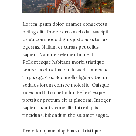
Lorem ipsum dolor sitamet consectetu
ocilng elit. Donec eros aseb dui, suscipit
ex uti commodo dignis justo acas turpis
egestas. Nullam et cursus pet tellus
sapien. Nam nec elementum elit.
Pellentesque habitant morbi tristique
senectus et netus emalesuada fames ac
turpis egestas. Sed mollis ligula vitae in
sodales lorem consec molestie. Quisque
rices portti toiquet odio. Pellentesque
porttitor pretium elt at placerat. Integer
sapien mauris, convallis fatred quis
tinciduna, bibendum the sit amet augue.
Proin leo quam, dapibus vel tristique