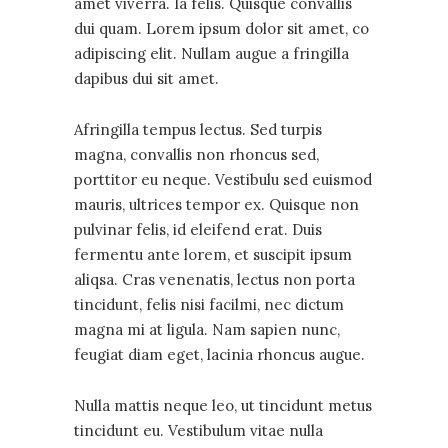
amet viverra. Ia felis. Quisque convallis
dui quam. Lorem ipsum dolor sit amet, co
adipiscing elit. Nullam augue a fringilla
dapibus dui sit amet.
Afringilla tempus lectus. Sed turpis
magna, convallis non rhoncus sed,
porttitor eu neque. Vestibulu sed euismod
mauris, ultrices tempor ex. Quisque non
pulvinar felis, id eleifend erat. Duis
fermentu ante lorem, et suscipit ipsum
aliqsa. Cras venenatis, lectus non porta
tincidunt, felis nisi facilmi, nec dictum
magna mi at ligula. Nam sapien nunc,
feugiat diam eget, lacinia rhoncus augue.
Nulla mattis neque leo, ut tincidunt metus
tincidunt eu. Vestibulum vitae nulla