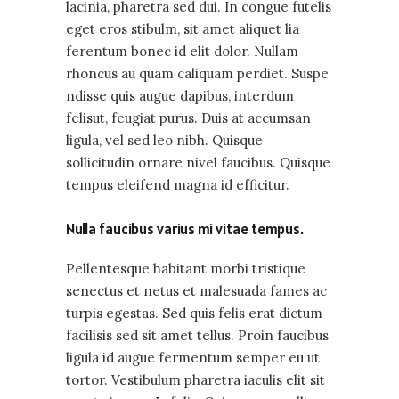
lacinia, pharetra sed dui. In congue futelis
eget eros stibulm, sit amet aliquet lia
ferentum bonec id elit dolor. Nullam
rhoncus au quam caliquam perdiet. Suspe
ndisse quis augue dapibus, interdum
felisut, feugiat purus. Duis at accumsan
ligula, vel sed leo nibh. Quisque
sollicitudin ornare nivel faucibus. Quisque
tempus eleifend magna id efficitur.
Nulla faucibus varius mi vitae tempus.
Pellentesque habitant morbi tristique
senectus et netus et malesuada fames ac
turpis egestas. Sed quis felis erat dictum
facilisis sed sit amet tellus. Proin faucibus
ligula id augue fermentum semper eu ut
tortor. Vestibulum pharetra iaculis elit sit