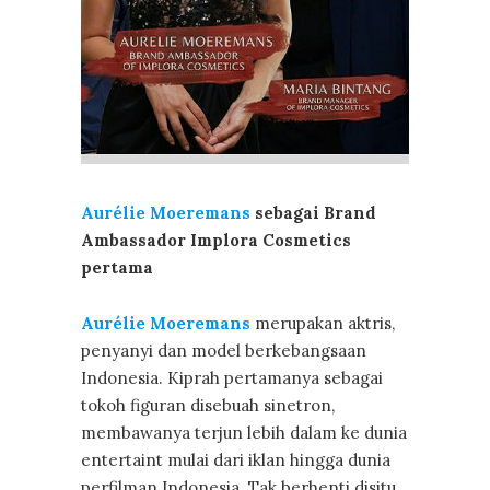
Aurélie Moeremans
sebagai Brand
Ambassador Implora Cosmetics
pertama
Aurélie Moeremans
merupakan aktris,
penyanyi dan model berkebangsaan
Indonesia. Kiprah pertamanya sebagai
tokoh figuran disebuah sinetron,
membawanya terjun lebih dalam ke dunia
entertaint mulai dari iklan hingga dunia
perfilman Indonesia. Tak berhenti disitu,