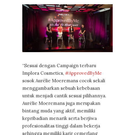
“Sesuai dengan Campaign terbaru
Implora Cosmetics,
#ApprovedByMe
sosok Aurélie Moeremans cocok sekali
menggambarkan sebuah kebebasan
untuk menjadi cantik sesuai pilihannya.
Aurélie Moeremans juga merupakan
bintang muda yang aktif, memiliki
kepribadian menarik serta berjiwa
profesionalitas tinggi dalam bekerja
sehingga memiliki karir cemerlang