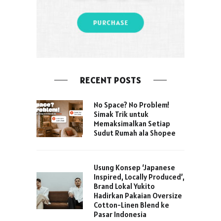
RECENT POSTS
No Space? No Problem!
Simak Trik untuk
Memaksimalkan Setiap
Sudut Rumah ala Shopee
Usung Konsep ‘Japanese
Inspired, Locally Produced’,
Brand Lokal Yukito
Hadirkan Pakaian Oversize
Cotton-Linen Blend ke
Pasar Indonesia