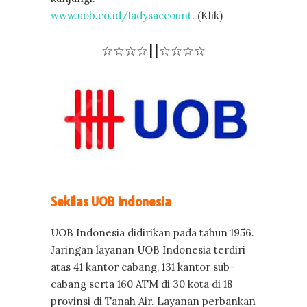
www.uob.co.id/ladysaccount
. (Klik)
☆☆☆☆||☆☆☆☆
Sekilas UOB Indonesia
UOB Indonesia didirikan pada tahun 1956.
Jaringan layanan UOB Indonesia terdiri
atas 41 kantor cabang, 131 kantor sub-
cabang serta 160 ATM di 30 kota di 18
provinsi di Tanah Air. Layanan perbankan