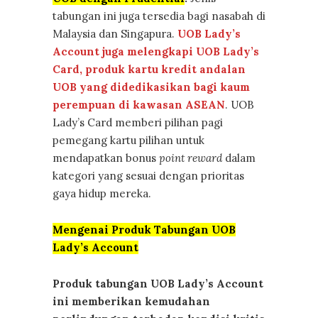
tabungan ini juga tersedia bagi nasabah di
Malaysia dan Singapura.
UOB
Lady’s
Account juga melengkapi UOB Lady’s
Card, produk kartu kredit andalan
UOB yang didedikasikan bagi kaum
perempuan di kawasan ASEAN
. UOB
Lady’s Card memberi pilihan pagi
pemegang kartu pilihan untuk
mendapatkan bonus
point reward
dalam
kategori yang sesuai dengan prioritas
gaya hidup mereka.
Mengenai Produk Tabungan UOB
Lady’s Account
Produk tabungan UOB Lady’s Account
ini memberikan kemudahan