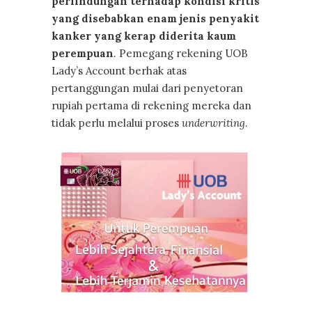
perlindungan terhadap kondisi kritis
yang disebabkan enam jenis penyakit
kanker yang kerap diderita kaum
perempuan
. Pemegang rekening UOB
Lady’s Account berhak atas
pertanggungan mulai dari penyetoran
rupiah pertama di rekening mereka dan
tidak perlu melalui proses
underwriting
.