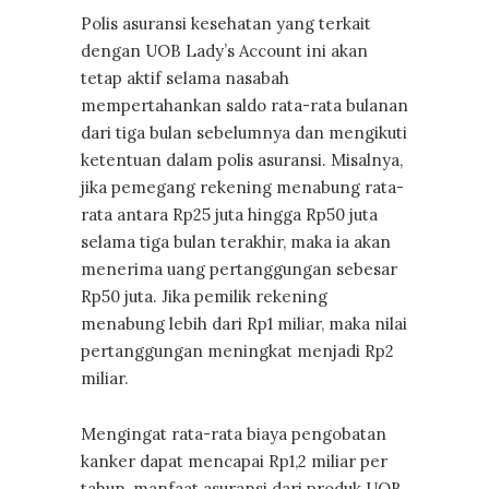
Polis asuransi kesehatan yang terkait
dengan UOB Lady’s Account
ini akan
tetap aktif selama nasabah
mempertahankan saldo rata-rata bulanan
dari tiga bulan sebelumnya dan mengikuti
ketentuan dalam polis asuransi. Misalnya,
jika pemegang rekening menabung rata-
rata antara Rp25 juta hingga Rp50 juta
selama tiga bulan terakhir, maka ia akan
menerima uang pertanggungan sebesar
Rp50 juta. Jika pemilik rekening
menabung lebih dari Rp1 miliar, maka nilai
pertanggungan meningkat menjadi Rp2
miliar.
Mengingat rata-rata biaya pengobatan
kanker dapat mencapai Rp1,2 miliar per
tahun, manfaat asuransi dari produk UOB