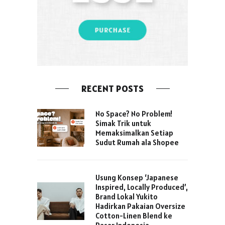
RECENT POSTS
No Space? No Problem!
Simak Trik untuk
Memaksimalkan Setiap
Sudut Rumah ala Shopee
Usung Konsep ‘Japanese
Inspired, Locally Produced’,
Brand Lokal Yukito
Hadirkan Pakaian Oversize
Cotton-Linen Blend ke