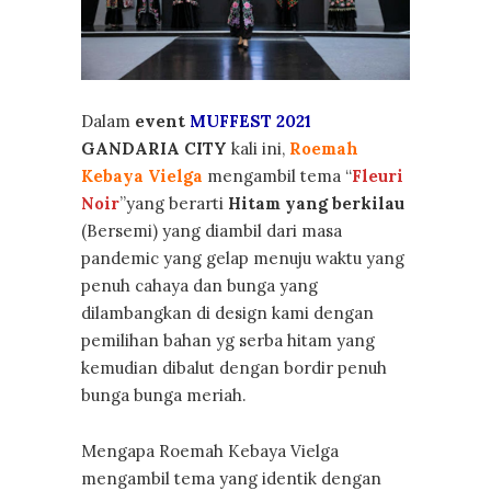
Dalam
event
MUFFEST 2021
GANDARIA CITY
kali ini,
Roemah
Kebaya Vielga
mengambil tema “
Fleuri
Noir
”yang berarti
Hitam yang berkilau
(Bersemi) yang diambil dari masa
pandemic yang gelap menuju waktu yang
penuh cahaya dan bunga yang
dilambangkan di design kami dengan
pemilihan bahan yg serba hitam yang
kemudian dibalut dengan bordir penuh
bunga bunga meriah.
Mengapa Roemah Kebaya Vielga
mengambil tema yang identik dengan