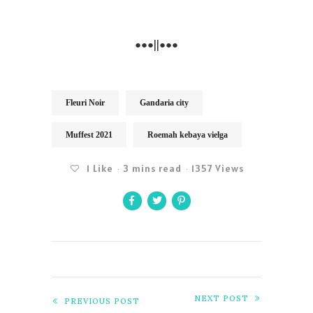
●●●
||●●●
Fleuri Noir
Gandaria city
Muffest 2021
Roemah kebaya vielga
1
Like
3 mins read
1357 Views
NEXT POST
PREVIOUS POST