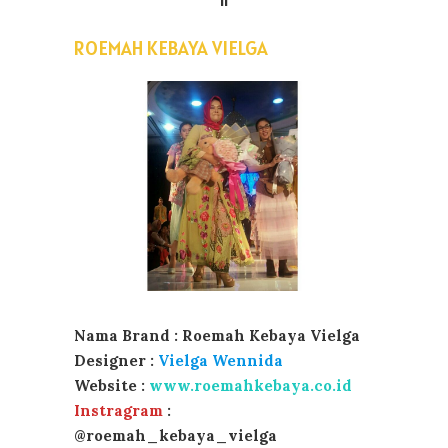
ROEMAH KEBAYA VIELGA
Nama Brand : Roemah Kebaya Vielga
Designer :
Vielga Wennida
Website :
www.roemahkebaya.co.id
Instragram
:
@roemah_kebaya_vielga