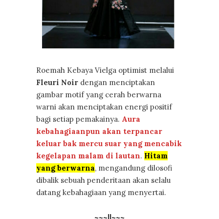
Roemah Kebaya Vielga optimist melalui
Fleuri Noir
dengan menciptakan
gambar motif yang cerah berwarna
warni akan menciptakan energi positif
bagi setiap pemakainya.
Aura
kebahagiaanpun akan terpancar
keluar bak mercu suar yang mencabik
kegelapan malam di lautan
.
Hitam
yang berwarna
, mengandung dilosofi
dibalik sebuah penderitaan akan selalu
datang kebahagiaan yang menyertai.
~~~||~~~