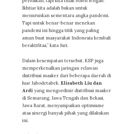
perbaikan, tapi kita tidak boleh lengah.
Ikhtiar kita adalah bukan untuk
menurunkan sementara angka pandemi.
Tapi untuk benar-benar menekan
pandemi ini hingga titik yang paling
aman buat masyarakat Indonesia kembali
beraktifitas,” kata Juri.
Dalam kesempatan tersebut, KSP juga
memperkenalkan jaringan relawan
distribusi masker dari beberapa daerah di
luar Jabodetabek.
Elisabeth Liu dan
Ardi
yang mengordinir distribusi masker
di Semarang, Jawa Tengah dan Bekasi,
Jawa Barat, menyampaikan optimisme
atas sinergi banyak pihak yang dilakukan
ini.