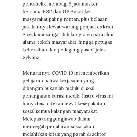
pentahelix membagi 5 juta masker
bersama KSP dan GP Ansor ke
masyarakat paling rentan, plus belasan
juta lainnya lewat warung penjual es krim
Aice, kami sangat didukung oleh para alim
ulama, tokoh masyarakat, hingga petugas
kebersihan dan pedagang pasar,” jelas
Sylvana.
Menurutnya, COVID-19 ini memberikan
pelajaran bahwa kerjasama yang
dibangun bukanlah melulu di soal
penanganan kurasi medik. Justru virus ini
hanya bisa ditekan lewat kesepakatan
sosial semua kalangan masyarakat.
Melepas tanggungjawab dalam
mencegah penularan sosial akan
melahirkan krisis yang parah di sektor