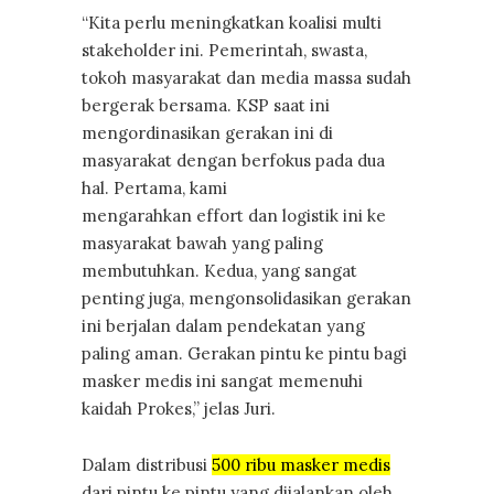
“Kita perlu meningkatkan koalisi multi
stakeholder ini. Pemerintah, swasta,
tokoh masyarakat dan media massa sudah
bergerak bersama. KSP saat ini
mengordinasikan gerakan ini di
masyarakat dengan berfokus pada dua
hal. Pertama, kami
mengarahkan effort dan logistik ini ke
masyarakat bawah yang paling
membutuhkan. Kedua, yang sangat
penting juga, mengonsolidasikan gerakan
ini berjalan dalam pendekatan yang
paling aman. Gerakan pintu ke pintu bagi
masker medis ini sangat memenuhi
kaidah Prokes,” jelas Juri.
Dalam distribusi
500 ribu masker medis
dari pintu ke pintu yang dijalankan oleh