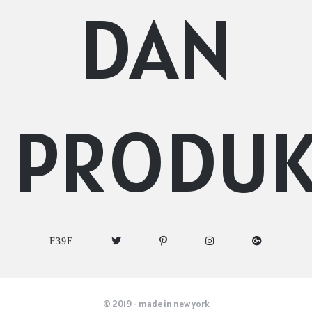
DAN
PRODU
© 2019 - made in new york