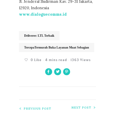
Jl. Jenderal Sudirman Kav. 29-31 Jakarta,
12920, Indonesia
www.dialoguecomms.id
Deliveree: LTL Terbaik
TercepaTermurah Buka Layanan Muat Sebagian
0
Like
4 mins read
1363 Views
NEXT POST
PREVIOUS POST