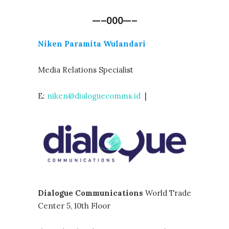
—–000—–
Niken Paramita Wulandari
Media Relations Specialist
E:
niken@dialoguecomms.id
|
Dialogue Communications
World Trade
Center 5, 10th Floor