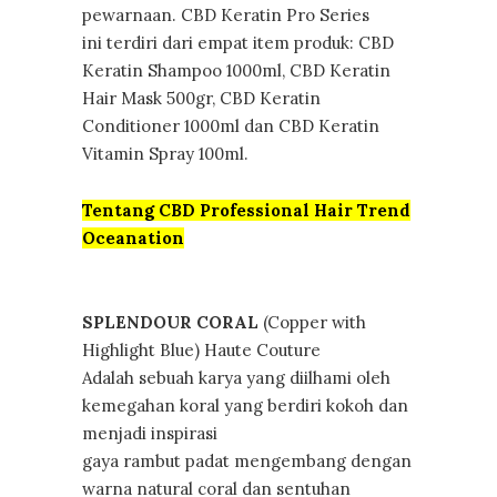
pewarnaan. CBD Keratin Pro Series
ini terdiri dari empat item produk: CBD
Keratin Shampoo 1000ml, CBD Keratin
Hair Mask 500gr, CBD Keratin
Conditioner 1000ml dan CBD Keratin
Vitamin Spray 100ml.
Tentang CBD Professional Hair Trend
Oceanation
SPLENDOUR CORAL
(Copper with
Highlight Blue) Haute Couture
Adalah sebuah karya yang diilhami oleh
kemegahan koral yang berdiri kokoh dan
menjadi inspirasi
gaya rambut padat mengembang dengan
warna natural coral dan sentuhan