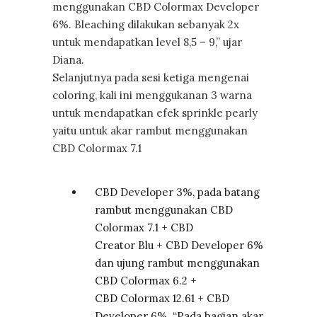
menggunakan CBD Colormax Developer
6%. Bleaching dilakukan sebanyak 2x
untuk mendapatkan level 8,5 – 9,” ujar
Diana.
Selanjutnya pada sesi ketiga mengenai
coloring, kali ini menggukanan 3 warna
untuk mendapatkan efek sprinkle pearly
yaitu untuk akar rambut menggunakan
CBD Colormax 7.1
CBD Developer 3%, pada batang
rambut menggunakan CBD
Colormax 7.1 + CBD
Creator Blu + CBD Developer 6%
dan ujung rambut menggunakan
CBD Colormax 6.2 +
CBD Colormax 12.61 + CBD
Developer 6%. “Pada bagian akar