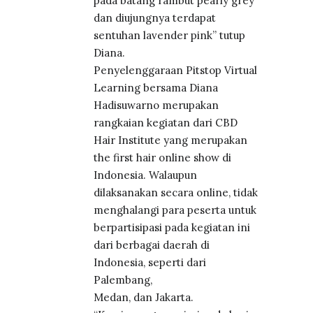
pada batang rambut pearly grey
dan diujungnya terdapat
sentuhan lavender pink” tutup
Diana.
Penyelenggaraan Pitstop Virtual
Learning bersama Diana
Hadisuwarno merupakan
rangkaian kegiatan dari CBD
Hair Institute yang merupakan
the first hair online show di
Indonesia. Walaupun
dilaksanakan secara online, tidak
menghalangi para peserta untuk
berpartisipasi pada kegiatan ini
dari berbagai daerah di
Indonesia, seperti dari
Palembang,
Medan, dan Jakarta.