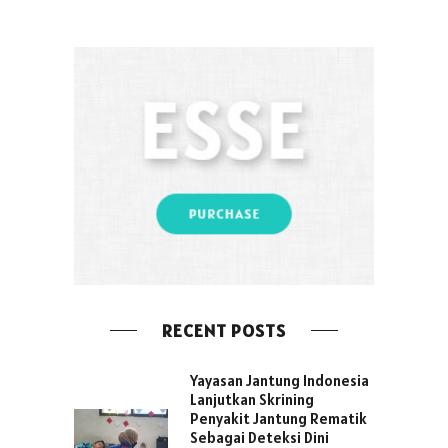
RECENT POSTS
Yayasan Jantung Indonesia
Lanjutkan Skrining
Penyakit Jantung Rematik
Sebagai Deteksi Dini