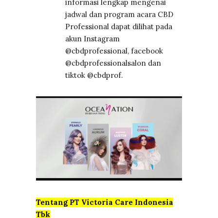
informasi lengkap mengenai
jadwal dan program acara CBD
Professional dapat dilihat pada
akun Instagram
@cbdprofessional, facebook
@cbdprofessionalsalon dan
tiktok @cbdprof.
Tentang PT Victoria Care Indonesia
Tbk