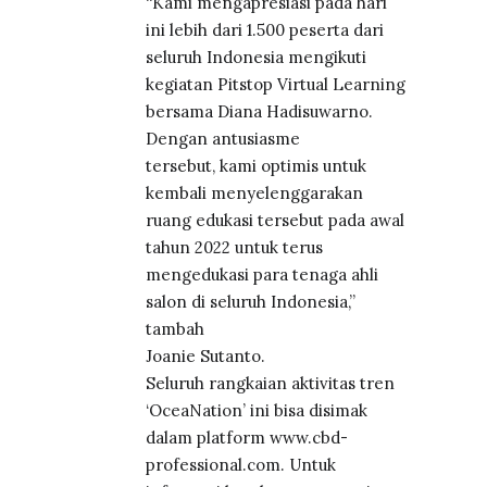
“Kami mengapresiasi pada hari
ini lebih dari 1.500 peserta dari
seluruh Indonesia mengikuti
kegiatan Pitstop Virtual Learning
bersama Diana Hadisuwarno.
Dengan antusiasme
tersebut, kami optimis untuk
kembali menyelenggarakan
ruang edukasi tersebut pada awal
tahun 2022 untuk terus
mengedukasi para tenaga ahli
salon di seluruh Indonesia,”
tambah
Joanie Sutanto.
Seluruh rangkaian aktivitas tren
‘OceaNation’ ini bisa disimak
dalam platform www.cbd-
professional.com. Untuk