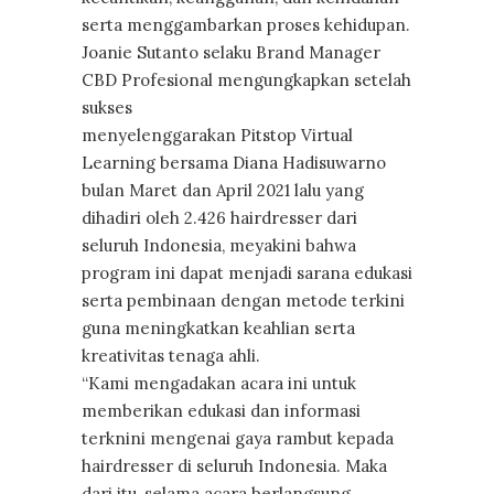
serta menggambarkan proses kehidupan.
Joanie Sutanto selaku Brand Manager
CBD Profesional mengungkapkan setelah
sukses
menyelenggarakan Pitstop Virtual
Learning bersama Diana Hadisuwarno
bulan Maret dan April 2021 lalu yang
dihadiri oleh 2.426 hairdresser dari
seluruh Indonesia, meyakini bahwa
program ini dapat menjadi sarana edukasi
serta pembinaan dengan metode terkini
guna meningkatkan keahlian serta
kreativitas tenaga ahli.
“Kami mengadakan acara ini untuk
memberikan edukasi dan informasi
terknini mengenai gaya rambut kepada
hairdresser di seluruh Indonesia. Maka
dari itu, selama acara berlangsung