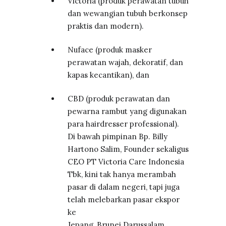
Victoria (produk perawatan tubuh
dan wewangian tubuh berkonsep
praktis dan modern).
Nuface (produk masker
perawatan wajah, dekoratif, dan
kapas kecantikan), dan
CBD (produk perawatan dan
pewarna rambut yang digunakan
para hairdresser professional).
Di bawah pimpinan Bp. Billy
Hartono Salim, Founder sekaligus
CEO PT Victoria Care Indonesia
Tbk, kini tak hanya merambah
pasar di dalam negeri, tapi juga
telah melebarkan pasar ekspor
ke
Jepang, Brunei Darussalam,