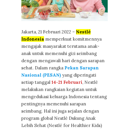
Jakarta, 21 Februari 2022 –
Nestlé
Indonesia
memperkuat komitmennya
mengajak masyarakat terutama anak-
anak untuk memenuhi gizi seimbang
dengan mengawali hari dengan sarapan
sehat. Dalam rangka
Pekan Sarapan
Nasional (PESAN)
yang diperingati
setiap tanggal
14-21 Februari
, Nestlé
melakukan rangkaian kegiatan untuk
mengedukasi keluarga Indonesia tentang
pentingnya memenuhi sarapan
seimbang. Hal ini juga sejalan dengan
program global Nestlé Dukung Anak
Lebih Sehat (Nestlé for Healthier Kids)