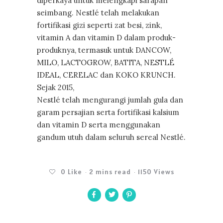
diperkaya untuk melengkapi sarapan
seimbang. Nestlé telah melakukan
fortifikasi gizi seperti zat besi, zink,
vitamin A dan vitamin D dalam produk-
produknya, termasuk untuk DANCOW,
MILO, LACTOGROW, BATITA, NESTLÉ
IDEAL, CERELAC dan KOKO KRUNCH.
Sejak 2015,
Nestlé telah mengurangi jumlah gula dan
garam persajian serta fortifikasi kalsium
dan vitamin D serta menggunakan
gandum utuh dalam seluruh sereal Nestlé.
0
Like
2 mins read
1150 Views