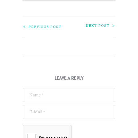
NEXT POST
PREVIOUS POST
LEAVE A REPLY