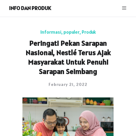
INFO DAN PRODUK
Informasi
,
populer
,
Produk
Peringati Pekan Sarapan
Nasional, Nestlé Terus Ajak
Masyarakat Untuk Penuhi
Sarapan Seimbang
February 21, 2022