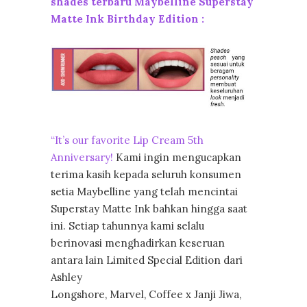
shades terbaru Maybelline Superstay
Matte Ink Birthday Edition :
“It’s our favorite Lip Cream 5th
Anniversary!
Kami ingin mengucapkan
terima kasih kepada seluruh konsumen
setia Maybelline yang telah mencintai
Superstay Matte Ink bahkan hingga saat
ini. Setiap tahunnya kami selalu
berinovasi menghadirkan keseruan
antara lain Limited Special Edition dari
Ashley
Longshore, Marvel, Coffee x Janji Jiwa,