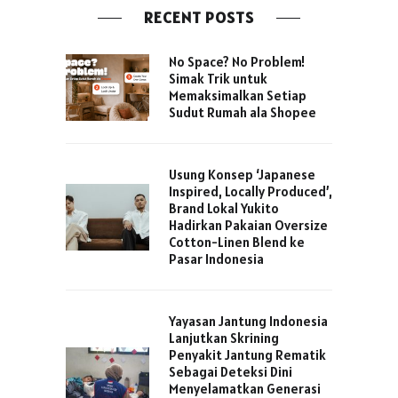
RECENT POSTS
No Space? No Problem!
Simak Trik untuk
Memaksimalkan Setiap
Sudut Rumah ala Shopee
Usung Konsep ‘Japanese
Inspired, Locally Produced’,
Brand Lokal Yukito
Hadirkan Pakaian Oversize
Cotton-Linen Blend ke
Pasar Indonesia
Yayasan Jantung Indonesia
Lanjutkan Skrining
Penyakit Jantung Rematik
Sebagai Deteksi Dini
Menyelamatkan Generasi