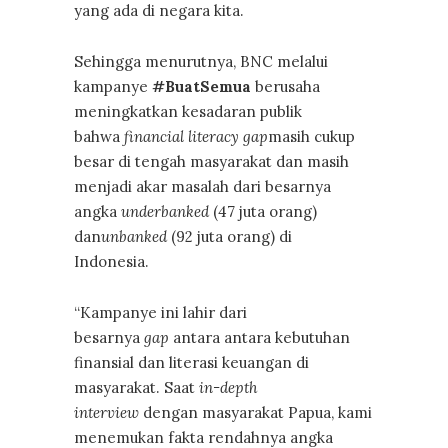
yang ada di negara kita.
Sehingga menurutnya, BNC melalui
kampanye
#BuatSemua
berusaha
meningkatkan kesadaran publik
bahwa
financial literacy gap
masih cukup
besar di tengah masyarakat dan masih
menjadi akar masalah dari besarnya
angka
underbanked
(47 juta orang)
dan
unbanked
(92 juta orang) di
Indonesia.
“Kampanye ini lahir dari
besarnya
gap
antara antara kebutuhan
finansial dan literasi keuangan di
masyarakat. Saat
in-depth
interview
dengan masyarakat Papua, kami
menemukan fakta rendahnya angka