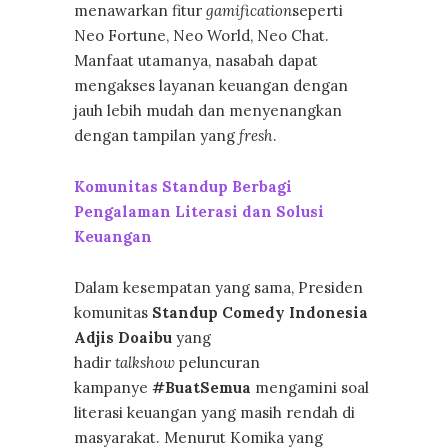
menawarkan fitur
gamification
seperti
Neo Fortune, Neo World, Neo Chat.
Manfaat utamanya, nasabah dapat
mengakses layanan keuangan dengan
jauh lebih mudah dan menyenangkan
dengan tampilan yang
fresh
.
Komunitas Standup Berbagi
Pengalaman Literasi dan Solusi
Keuangan
Dalam kesempatan yang sama, Presiden
komunitas
Standup Comedy Indonesia
Adjis Doaibu
yang
hadir
talkshow
peluncuran
kampanye
#BuatSemua
mengamini soal
literasi keuangan yang masih rendah di
masyarakat. Menurut Komika yang