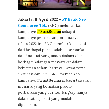
Jakarta, 11 April 2022 –
PT Bank Neo
Commerce Tbk.
(BNC) meluncurkan
kampanye
#BuatSemua
sebagai
kampanye pemasaran perdananya di
tahun 2022 ini. BNC memberikan solusi
dari berbagai permasalahan perbankan
dan finansial yang masih dialami oleh
berbagai kalangan masyarakat dalam
kehidupan sehari-harinya. Lewat tema
“
Business dan Fun
”, BNC menjadikan
kampanye
#BuatSemua
sebagai tawaran
menarik yang berisikan produk
perbankan yang berfitur lengkap hanya
dalam satu aplikasi yang mudah
digunakan.