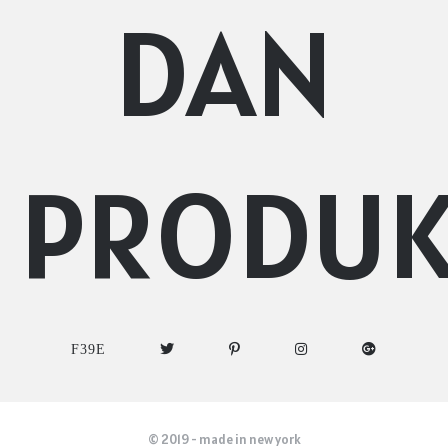
DAN
PRODU
© 2019 - made in new york