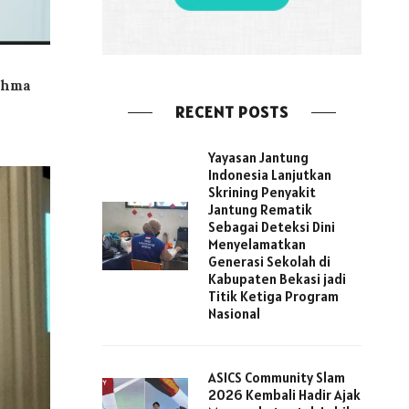
ahma
RECENT POSTS
Yayasan Jantung
Indonesia Lanjutkan
Skrining Penyakit
Jantung Rematik
Sebagai Deteksi Dini
Menyelamatkan
Generasi Sekolah di
Kabupaten Bekasi jadi
Titik Ketiga Program
Nasional
ASICS Community Slam
2026 Kembali Hadir Ajak