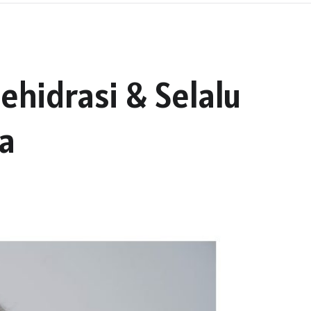
Dehidrasi & Selalu
a