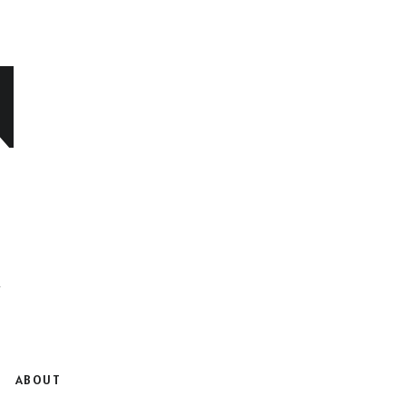
N
ABOUT