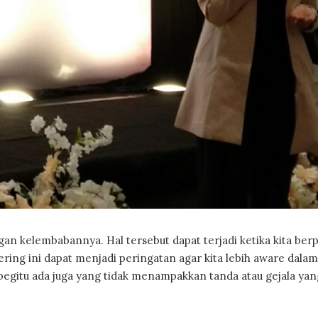
ngan kelembabannya. Hal tersebut dapat terjadi ketika kita berp
ing ini dapat menjadi peringatan agar kita lebih aware dalam
begitu ada juga yang tidak menampakkan tanda atau gejala ya