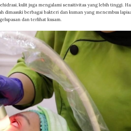
drasi, kulit juga mengalami sensitivitas yang lebih tinggi. Ha
mudah dimasuki berbagai bakteri dan kuman yang menembus lapisa
gelupasan dan terlihat kusam.