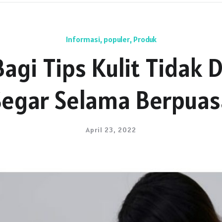
Informasi
,
populer
,
Produk
agi Tips Kulit Tidak 
Segar Selama Berpuas
April 23, 2022