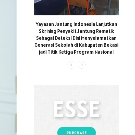
ASICS
Yayasan Jantung Indonesia Lanjutkan
Hadi
Skrining Penyakit Jantung Rematik
Aktif 
Sebagai Deteksi Dini Menyelamatkan
Generasi Sekolah di Kabupaten Bekasi
jadi Titik Ketiga Program Nasional