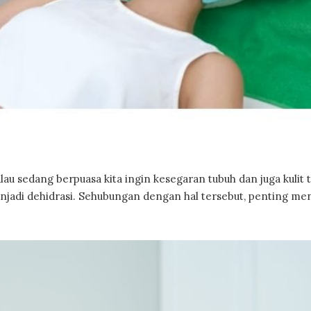
au sedang berpuasa kita ingin kesegaran tubuh dan juga kulit 
enjadi dehidrasi. Sehubungan dengan hal tersebut, penting me