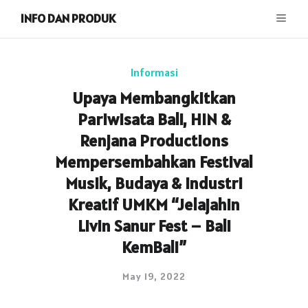
INFO DAN PRODUK
Informasi
Upaya Membangkitkan
Pariwisata Bali, HIN &
Renjana Productions
Mempersembahkan Festival
Musik, Budaya & Industri
Kreatif UMKM “Jelajahin
Livin Sanur Fest – Bali
KemBali”
May 19, 2022