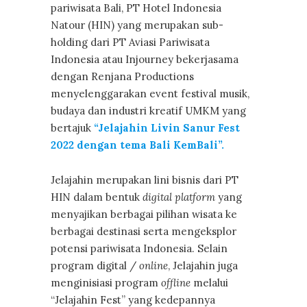
pariwisata Bali, PT Hotel Indonesia
Natour (HIN) yang merupakan sub-
holding dari PT Aviasi Pariwisata
Indonesia atau Injourney bekerjasama
dengan Renjana Productions
menyelenggarakan event festival musik,
budaya dan industri kreatif UMKM yang
bertajuk
“Jelajahin Livin Sanur Fest
2022 dengan tema Bali KemBali”.
Jelajahin merupakan lini bisnis dari PT
HIN dalam bentuk
digital platform
yang
menyajikan berbagai pilihan wisata ke
berbagai destinasi serta mengeksplor
potensi pariwisata Indonesia. Selain
program digital /
online
, Jelajahin juga
menginisiasi program
offline
melalui
“Jelajahin Fest” yang kedepannya