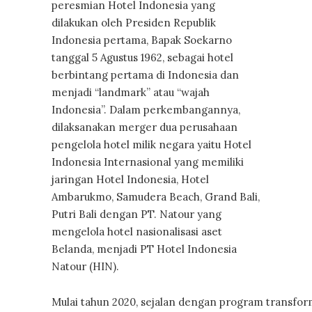
peresmian Hotel Indonesia yang
dilakukan oleh Presiden Republik
Indonesia pertama, Bapak Soekarno
tanggal 5 Agustus 1962, sebagai hotel
berbintang pertama di Indonesia dan
menjadi “landmark” atau “wajah
Indonesia”. Dalam perkembangannya,
dilaksanakan merger dua perusahaan
pengelola hotel milik negara yaitu Hotel
Indonesia Internasional yang memiliki
jaringan Hotel Indonesia, Hotel
Ambarukmo, Samudera Beach, Grand Bali,
Putri Bali dengan PT. Natour yang
mengelola hotel nasionalisasi aset
Belanda, menjadi PT Hotel Indonesia
Natour (HIN).
Mulai tahun 2020, sejalan dengan program transf