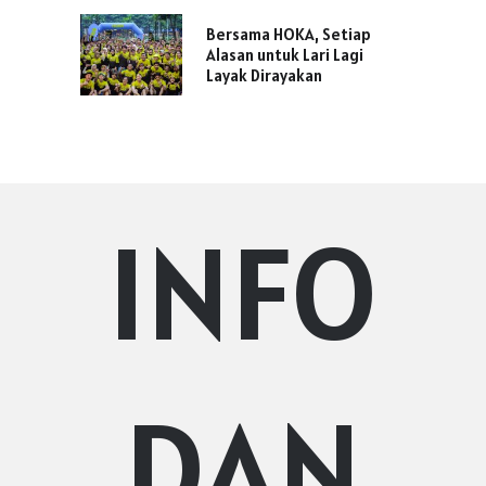
Bersama HOKA, Setiap
Alasan untuk Lari Lagi
Layak Dirayakan
INFO
DAN