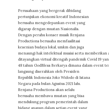
Perusahaan yang bergerak dibidang
pertunjukan ekonomi kreatif Indonesian
berusaha mengedepankan event yang
digarap dengan muatan Nasionalis.
Dengan perahu konser musik Renjana
Productions berusaha memfasilitasi
kesenian budaya lokal, umkm dan juga
menaungi hak intelektual musisi serta memberikan 
ditayangkan virtual ditengah pandemik Covid 19 yan
48 tahun GodBless Berkarya dimana dalam event te
langsung diserahkan oleh Presiden
Republik Indonesia Joko Widodo di Istana
Negara pada bulan Agustus 2021 lalu.
Renjana Productions akan selalu
berusaha membawa muatan yang bisa
mendukung program pemerintah dalam
bidang apapun dalam setiap event yang