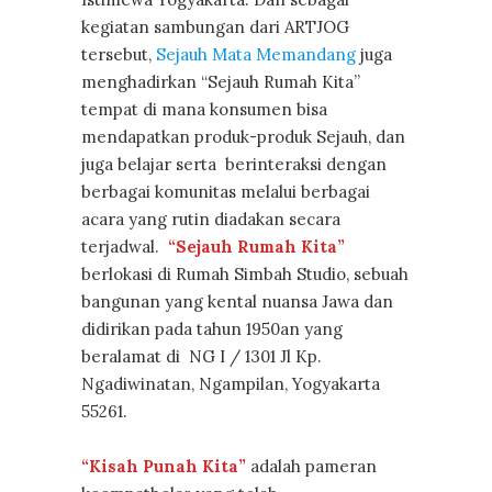
kegiatan sambungan dari ARTJOG
tersebut,
Sejauh Mata Memandang
juga
menghadirkan “Sejauh Rumah Kita”
tempat di mana konsumen bisa
mendapatkan produk-produk Sejauh, dan
juga belajar serta berinteraksi dengan
berbagai komunitas melalui berbagai
acara yang rutin diadakan secara
terjadwal.
“Sejauh Rumah Kita”
berlokasi di Rumah Simbah Studio, sebuah
bangunan yang kental nuansa Jawa dan
didirikan pada tahun 1950an yang
beralamat di NG I / 1301 Jl Kp.
Ngadiwinatan, Ngampilan, Yogyakarta
55261.
“Kisah Punah Kita”
adalah pameran