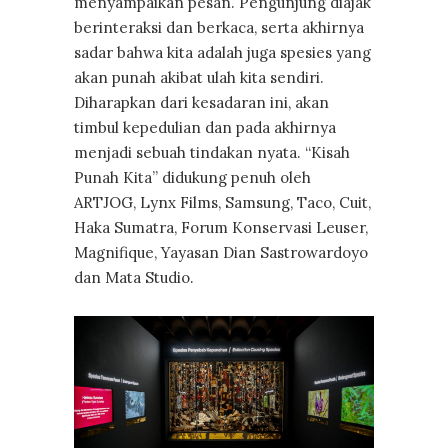
menyampaikan pesan. Pengunjung diajak
berinteraksi dan berkaca, serta akhirnya
sadar bahwa kita adalah juga spesies yang
akan punah akibat ulah kita sendiri.
Diharapkan dari kesadaran ini, akan
timbul kepedulian dan pada akhirnya
menjadi sebuah tindakan nyata. “Kisah
Punah Kita” didukung penuh oleh
ARTJOG, Lynx Films, Samsung, Taco, Cuit,
Haka Sumatra, Forum Konservasi Leuser,
Magnifique, Yayasan Dian Sastrowardoyo
dan Mata Studio.