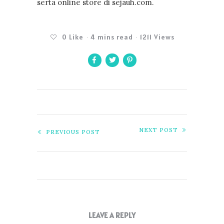
serta online store di sejauh.com.
0
Like
4 mins read
1211 Views
NEXT POST
PREVIOUS POST
LEAVE A REPLY