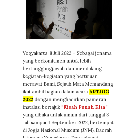
Yogyakarta, 8 Juli 2022 – Sebagai jenama
yang berkomitmen untuk lebih
bertanggungjawab dan mendukung
kegiatan-kegiatan yang bertujuan
merawat Bumi, Sejauh Mata Memandang
ikut ambil bagian dalam acara
ARTJOG
2022
dengan menghadirkan pameran
instalasi bertajuk
“Kisah Punah Kita”
yang dibuka untuk umum dari tanggal 8
Juli sampai 4 September 2022, bertempat
di Jogja Nasional Museum (JNM), Daerah
Istimewa Yogyakarta. Dan sebagai