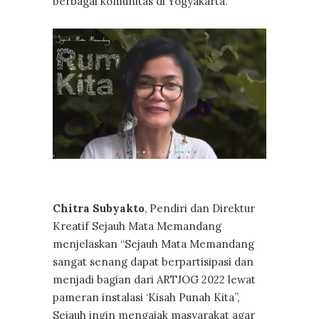
berbagai komunitas di Yogyakarta.
Chitra Subyakto
, Pendiri dan Direktur
Kreatif Sejauh Mata Memandang
menjelaskan “Sejauh Mata Memandang
sangat senang dapat berpartisipasi dan
menjadi bagian dari ARTJOG 2022 lewat
pameran instalasi ‘Kisah Punah Kita”,
Sejauh ingin mengajak masyarakat agar