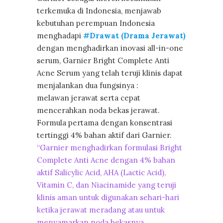
terkemuka di Indonesia, menjawab
kebutuhan perempuan Indonesia
menghadapi
#Drawat (Drama Jerawat)
dengan menghadirkan inovasi all-in-one
serum, Garnier Bright Complete Anti
Acne Serum yang telah teruji klinis dapat
menjalankan dua fungsinya :
melawan jerawat serta cepat
mencerahkan noda bekas jerawat.
Formula pertama dengan konsentrasi
tertinggi 4% bahan aktif dari Garnier.
“Garnier menghadirkan formulasi Bright
Complete Anti Acne dengan 4% bahan
aktif Salicylic Acid, AHA (Lactic Acid),
Vitamin C, dan Niacinamide yang teruji
klinis aman untuk digunakan sehari-hari
ketika jerawat meradang atau untuk
menyamarkan noda bekasnya
.