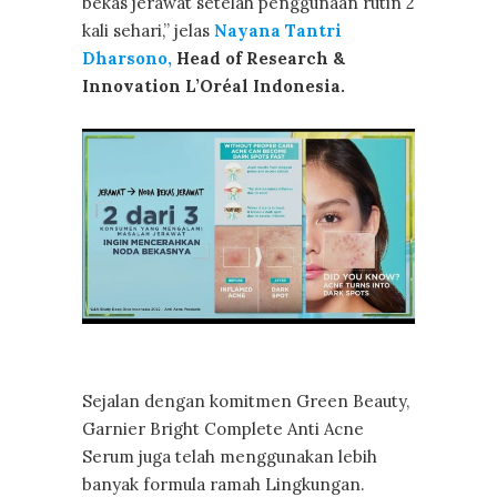
bekas jerawat setelah penggunaan rutin 2
kali sehari,” jelas
Nayana Tantri
Dharsono,
Head of Research &
Innovation L’Oréal Indonesia.
Sejalan dengan komitmen Green Beauty,
Garnier Bright Complete Anti Acne
Serum juga telah menggunakan lebih
banyak formula ramah Lingkungan.