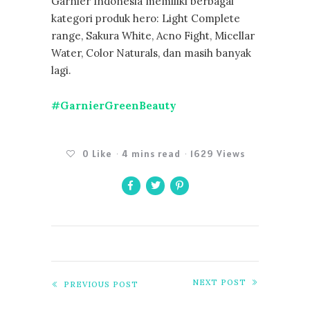
Garnier Indonesia memiliki berbagai
kategori produk hero: Light Complete
range, Sakura White, Acno Fight, Micellar
Water, Color Naturals, dan masih banyak
lagi.
#GarnierGreenBeauty
0
Like
4 mins read
1629 Views
NEXT POST
PREVIOUS POST