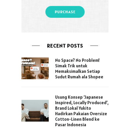
RECENT POSTS
No Space? No Problem!
Simak Trik untuk
Memaksimalkan Setiap
Sudut Rumah ala Shopee
Usung Konsep ‘Japanese
Inspired, Locally Produced’,
Brand Lokal Yukito
Hadirkan Pakaian Oversize
Cotton-Linen Blend ke
Pasar Indonesia