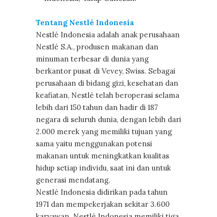
Tentang Nestlé Indonesia
Nestlé Indonesia adalah anak perusahaan
Nestlé S.A., produsen makanan dan
minuman terbesar di dunia yang
berkantor pusat di Vevey, Swiss. Sebagai
perusahaan di bidang gizi, kesehatan dan
keafiatan, Nestlé telah beroperasi selama
lebih dari 150 tahun dan hadir di 187
negara di seluruh dunia, dengan lebih dari
2.000 merek yang memiliki tujuan yang
sama yaitu menggunakan potensi
makanan untuk meningkatkan kualitas
hidup setiap individu, saat ini dan untuk
generasi mendatang.
Nestlé Indonesia didirikan pada tahun
1971 dan mempekerjakan sekitar 3.600
karyawan. Nestlé Indonesia memiliki tiga