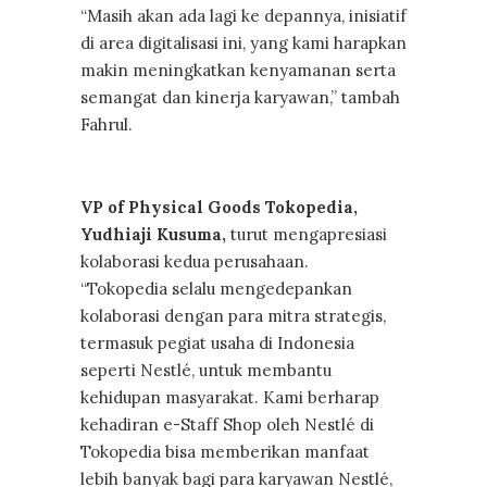
“Masih akan ada lagi ke depannya, inisiatif
di area digitalisasi ini, yang kami harapkan
makin meningkatkan kenyamanan serta
semangat dan kinerja karyawan,” tambah
Fahrul.
VP of Physical Goods Tokopedia,
Yudhiaji Kusuma,
turut mengapresiasi
kolaborasi kedua perusahaan.
“Tokopedia selalu mengedepankan
kolaborasi dengan para mitra strategis,
termasuk pegiat usaha di Indonesia
seperti Nestlé, untuk membantu
kehidupan masyarakat. Kami berharap
kehadiran e-Staff Shop oleh Nestlé di
Tokopedia bisa memberikan manfaat
lebih banyak bagi para karyawan Nestlé,