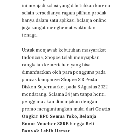
ini menjadi solusi yang dibutuhkan karena
selain tersedianya ragam pilihan produk
hanya dalam satu aplikasi, belanja online
juga sangat menghemat waktu dan
tenaga.
Untuk menjawab kebutuhan masyarakat
Indonesia, Shopee telah menyiapkan
rangkaian kemeriahan yang bisa
dimanfaatkan oleh para pengguna pada
puncak kampanye Shopee 8.8 Pesta
Diskon Supermarket pada 8 Agustus 2022
mendatang. Selama 24 jam tanpa henti,
pengguna akan dimanjakan dengan
promo menguntungkan mulai dari
Gratis
Ongkir RP0 Semua Toko, Belanja
Bonus Voucher 88RB
hingga
Beli
Banyak Lebih Hemat.