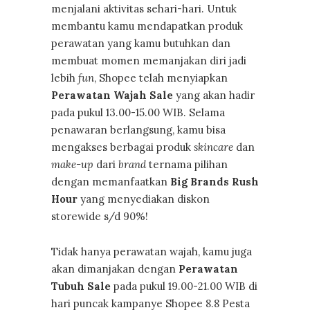
menjalani aktivitas sehari-hari. Untuk
membantu kamu mendapatkan produk
perawatan yang kamu butuhkan dan
membuat momen memanjakan diri jadi
lebih
fun
, Shopee telah menyiapkan
Perawatan Wajah Sale
yang akan hadir
pada pukul 13.00-15.00 WIB. Selama
penawaran berlangsung, kamu bisa
mengakses berbagai produk
skincare
dan
make-up
dari
brand
ternama pilihan
dengan memanfaatkan
Big Brands Rush
Hour
yang menyediakan diskon
storewide s/d 90%!
Tidak hanya perawatan wajah,
kamu juga
akan dimanjakan dengan
Perawatan
Tubuh Sale
pada pukul 19.00-21.00 WIB di
hari puncak kampanye Shopee 8.8 Pesta