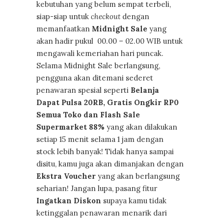
kebutuhan yang belum sempat terbeli,
siap-siap untuk
checkout
dengan
memanfaatkan
Midnight Sale
yang
akan hadir pukul 00.00 – 02.00 WIB untuk
mengawali kemeriahan hari puncak.
Selama Midnight Sale berlangsung,
pengguna akan ditemani sederet
penawaran spesial seperti
Belanja
Dapat Pulsa 20RB, Gratis Ongkir RP0
Semua Toko dan Flash Sale
Supermarket 88%
yang akan dilakukan
setiap 15 menit selama 1 jam dengan
stock lebih banyak! Tidak hanya sampai
disitu, kamu juga akan dimanjakan dengan
Ekstra Voucher
yang akan berlangsung
seharian! Jangan lupa, pasang fitur
Ingatkan Diskon
supaya kamu tidak
ketinggalan penawaran menarik dari