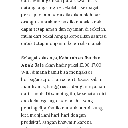
dan memungkinkan para siswa untuk
datang langsung ke sekolah. Berbagai
persiapan pun perlu dilakukan oleh para
orangtua untuk memastikan anak-anak
dapat tetap aman dan nyaman di sekolah,
mulai dari bekal hingga keperluan sanitasi
untuk tetap menjamin kebersihan anak.
Sebagai solusinya,
Kebutuhan Ibu dan
Anak Sale
akan hadir pukul 15.00-17.00
WIB, dimana kamu bisa mengakses
berbagai keperluan seperti
tissue
, sabun
mandi anak, hingga susu dengan nyaman
dari rumah. Di samping itu, kesehatan diri
dan keluarga juga menjadi hal yang
penting diperhatikan untuk mendukung
kita menjalani hari-hari dengan
produktif. Jangan khawatir, karena