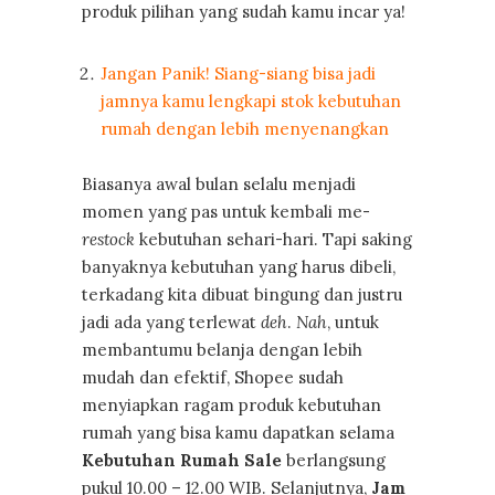
produk pilihan yang sudah kamu incar ya!
Jangan Panik! Siang-siang bisa jadi
jamnya kamu lengkapi stok kebutuhan
rumah dengan lebih menyenangkan
Biasanya awal bulan selalu menjadi
momen yang pas untuk kembali me-
restock
kebutuhan sehari-hari. Tapi saking
banyaknya kebutuhan yang harus dibeli,
terkadang kita dibuat bingung dan justru
jadi ada yang terlewat
deh
.
Nah
, untuk
membantumu belanja dengan lebih
mudah dan efektif, Shopee sudah
menyiapkan ragam produk kebutuhan
rumah yang bisa kamu dapatkan selama
Kebutuhan Rumah Sale
berlangsung
pukul 10.00 – 12.00 WIB. Selanjutnya,
Jam