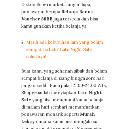
Diskon Supermarket. Jangan lupa,
penawaran berupa
Belanja Bonus
Voucher 88RB
juga tersedia dan bisa
kamu gunakan ketika belanja ya!
Masih ada kebutuhan lain yang belum
sempat terbeli? Late Night Sale
solusinya!
Buat kamu yang seharian sibuk dan belum
sempat belanja di siang hingga sore hari,
jangan sedih! Pada pukul 21.00-24.00 WIB,
Shopee sudah menyiapkan
Late Night
Sale
yang bisa menemani kamu belanja
di malam hari sembari memanfaatkan
penawaran menarik seperti
Murah
Lebay
dimana kamu bisa mengakses
ragam produk termurah di Shopee
plus