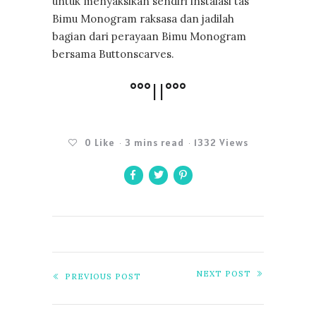
untuk menyaksikan sendiri instalasi tas
Bimu Monogram raksasa dan jadilah
bagian dari perayaan Bimu Monogram
bersama Buttonscarves.
°°°||°°°
0
Like
3 mins read
1332 Views
NEXT POST
PREVIOUS POST