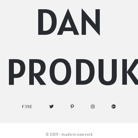
DAN
PRODU
© 2019 - made in new york