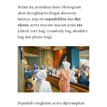
Selain itu, sentuhan Bimo Monogram
akan menghias berbagai aksesoris
lainnya, seperti
espadrilles
dan
flat
shoes,
serta macam-macam jenis
tas
(clutch, tote bag, crossbody bag, shoulder
bag dan phone bag).
Sejumlah rangkaian acara dipersiapkan