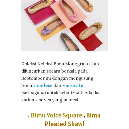
Koleksi-koleksi Bimu Monogram akan
diluncurkan secara berkala pada
September ini dengan mengusung
tema
timeless
dan
versatile
(serbaguna) untuk sehari-hari. Ada dua
varian scarves yang muncul:
.
Bimu Voice Square
.
Bimu
Pleated Shawl