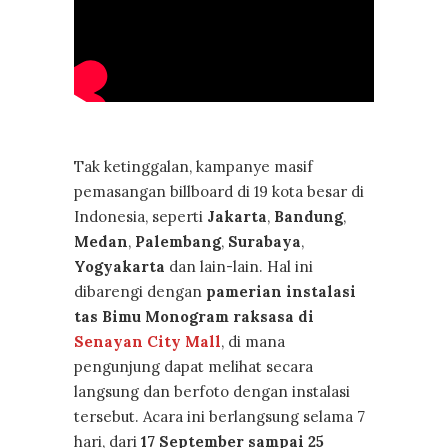
Tak ketinggalan, kampanye masif
pemasangan billboard di 19 kota besar di
Indonesia, seperti
Jakarta
,
Bandung
,
Medan
,
Palembang
,
Surabaya
,
Yogyakarta
dan lain-lain. Hal ini
dibarengi dengan
pamerian instalasi
tas Bimu Monogram raksasa di
Senayan City Mall
, di mana
pengunjung dapat melihat secara
langsung dan berfoto dengan instalasi
tersebut. Acara ini berlangsung selama 7
hari, dari
17 September sampai 25