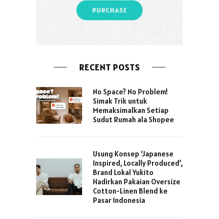
RECENT POSTS
No Space? No Problem!
Simak Trik untuk
Memaksimalkan Setiap
Sudut Rumah ala Shopee
Usung Konsep ‘Japanese
Inspired, Locally Produced’,
Brand Lokal Yukito
Hadirkan Pakaian Oversize
Cotton-Linen Blend ke
Pasar Indonesia