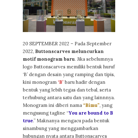
20 SEPTEMBER 2022 – Pada September
2022,
Buttonscarves meluncurkan
motif monogram baru
. Jika sebelumnya
logo Buttonscarves memiliki bentuk huruf
‘B’ dengan desain yang ramping dan tipis,
kini monogram
‘B’
baru hadir dengan
bentuk yang lebih tegas dan tebal, serta
terhubung antara satu dan yang lainnnya.
Monogram ini diberi nama
“Bimu”
, yang
mengusung tagline “
You are bound to B
true
.” Maknanya mengacu pada bentuk
sinambung yang menggambarkan
hubungan nyata antara Buttonscarves