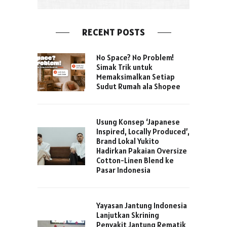
RECENT POSTS
No Space? No Problem!
Simak Trik untuk
Memaksimalkan Setiap
Sudut Rumah ala Shopee
Usung Konsep ‘Japanese
Inspired, Locally Produced’,
Brand Lokal Yukito
Hadirkan Pakaian Oversize
Cotton-Linen Blend ke
Pasar Indonesia
Yayasan Jantung Indonesia
Lanjutkan Skrining
Penyakit Jantung Rematik