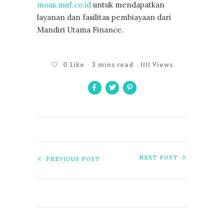
moas.muf.co.id
untuk mendapatkan
layanan dan fasilitas pembiayaan dari
Mandiri Utama Finance.
0
Like
3 mins read
1111 Views
NEXT POST
PREVIOUS POST