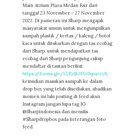
Main Atrium Plaza Medan Fair dari
tanggal 23 November – 27 November
2022. Di pameran ini Sharp mengajak
masyarakat umum untuk mengumpulkan
sampah plastik / kertas / kaleng / botol
kaca untuk ditukarkan dengan tas ecobag
dari Sharp, untuk mendapatkan tas
ecobag dari Sharp pengunjung cukup
mendaftar di tautan berikut
https://forms.gle/U2Er1k3fUGquazry8
,
kemudian masukan sampah ke dalam
drop box yang telah disediakan, abadikan
momen ini lalu posting di feed akun
Instagram jangan lupa tag IG
@Sharpindonesia dan menulis
#Sharpdropbox pada keterangan foto
feed.