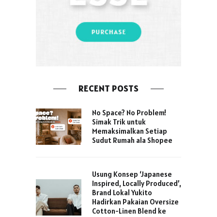
RECENT POSTS
No Space? No Problem!
Simak Trik untuk
Memaksimalkan Setiap
Sudut Rumah ala Shopee
Usung Konsep ‘Japanese
Inspired, Locally Produced’,
Brand Lokal Yukito
Hadirkan Pakaian Oversize
Cotton-Linen Blend ke